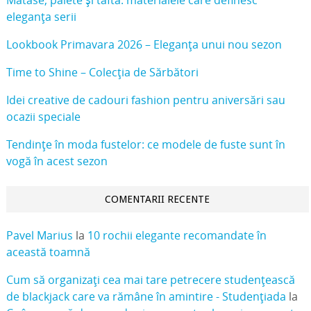
Mătase, paiete și tafta: materialele care definesc
eleganța serii
Lookbook Primavara 2026 – Eleganța unui nou sezon
Time to Shine – Colecția de Sărbători
Idei creative de cadouri fashion pentru aniversări sau
ocazii speciale
Tendințe în moda fustelor: ce modele de fuste sunt în
vogă în acest sezon
COMENTARII RECENTE
Pavel Marius
la
10 rochii elegante recomandate în
această toamnă
Cum să organizați cea mai tare petrecere studențească
de blackjack care va rămâne în amintire - Studențiada
la