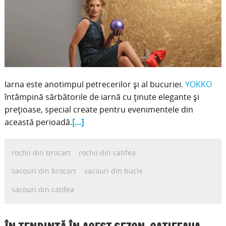
Iarna este anotimpul petrecerilor și al bucuriei.
YOKKO
întâmpină sărbătorile de iarnă cu ținute elegante și
prețioase, special create pentru evenimentele din
această perioadă.
[…]
rochii din brocart
rochii din catifea
sacouri din brocart
sacouri din bucle
sacouri din catifea