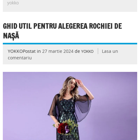
yokko
GHID UTIL PENTRU ALEGEREA ROCHIEI DE
NAȘĂ
YOKKOPostat in
27 martie 2024
de
Lasa un
YOKKO
comentariu