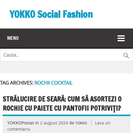
YOKKO Social Fashion
MENU
TAG ARCHIVES:
ROCHII COCKTAIL
STRĂLUCIRE DE SEARĂ: CUM SĂ ASORTEZI O
ROCHIE CU PAIETE CU PANTOFII POTRIVIȚI?
YOKKOPostat in
2 august 2024
de
Lasa un
YOKKO
comentariu