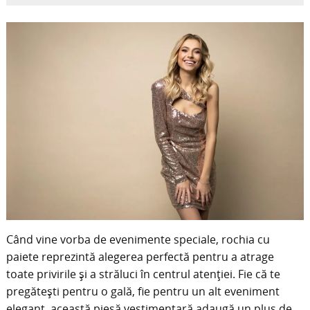
Când vine vorba de evenimente speciale, rochia cu
paiete reprezintă alegerea perfectă pentru a atrage
toate privirile și a străluci în centrul atenției. Fie că te
pregătești pentru o gală, fie pentru un alt eveniment
elegant, această piesă vestimentară adaugă un plus de