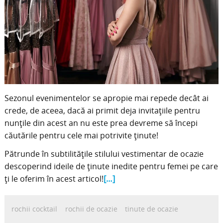
Sezonul evenimentelor se apropie mai repede decât ai
crede, de aceea, dacă ai primit deja invitațiile pentru
nunțile din acest an nu este prea devreme să începi
căutările pentru cele mai potrivite ținute!
Pătrunde în subtilitățile stilului vestimentar de ocazie
descoperind ideile de ținute inedite pentru femei pe care
ți le oferim în acest articol!
[…]
rochii cocktail
rochii de ocazie
tinute de ocazie