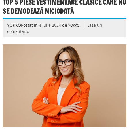
TOP 5 PIESE VESTIMENTARE CLASICE CARE NU
SE DEMODEAZĂ NICIODATĂ
YOKKOPostat in
4 iulie 2024
de
Lasa un
YOKKO
comentariu