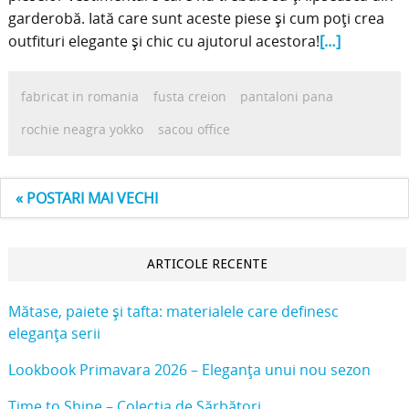
garderobă. Iată care sunt aceste piese și cum poți crea
outfituri elegante și chic cu ajutorul acestora!
[…]
fabricat in romania
fusta creion
pantaloni pana
rochie neagra yokko
sacou office
« POSTARI MAI VECHI
ARTICOLE RECENTE
Mătase, paiete și tafta: materialele care definesc
eleganța serii
Lookbook Primavara 2026 – Eleganța unui nou sezon
Time to Shine – Colecția de Sărbători