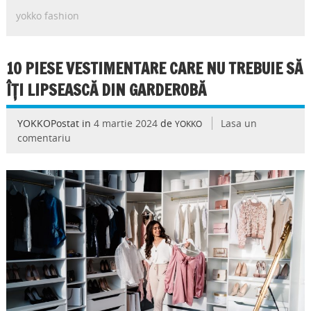
yokko fashion
10 PIESE VESTIMENTARE CARE NU TREBUIE SĂ
ÎȚI LIPSEASCĂ DIN GARDEROBĂ
YOKKOPostat in
4 martie 2024
de
Lasa un
YOKKO
comentariu