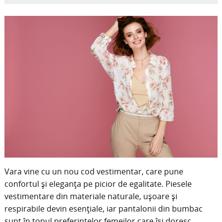
Vara vine cu un nou cod vestimentar, care pune
confortul și eleganța pe picior de egalitate. Piesele
vestimentare din materiale naturale, ușoare și
respirabile devin esențiale, iar pantalonii din bumbac
sunt în topul preferințelor femeilor care își doresc