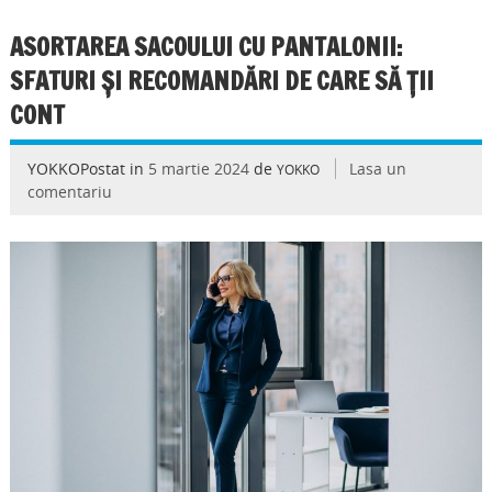
ASORTAREA SACOULUI CU PANTALONII:
SFATURI ȘI RECOMANDĂRI DE CARE SĂ ȚII
CONT
YOKKOPostat in
5 martie 2024
de
Lasa un
YOKKO
comentariu