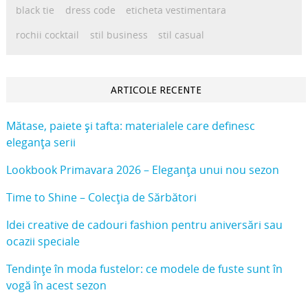
black tie
dress code
eticheta vestimentara
rochii cocktail
stil business
stil casual
ARTICOLE RECENTE
Mătase, paiete și tafta: materialele care definesc
eleganța serii
Lookbook Primavara 2026 – Eleganța unui nou sezon
Time to Shine – Colecția de Sărbători
Idei creative de cadouri fashion pentru aniversări sau
ocazii speciale
Tendințe în moda fustelor: ce modele de fuste sunt în
vogă în acest sezon