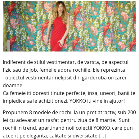
Indiferent de stilul vestimentar, de varsta, de aspectul
fizic sau de job, femeile adora rochiile. Ele reprezinta
obiectul vestimentar nelipsit din garderoba oricarei
doamne.
Ca femeie iti doresti tinute perfecte, insa, uneori, banii te
impiedica sa le achizitionezi. YOKKO iti vine in ajutor!
Propunem 8 modele de rochii la un pret atractiv, sub 200
lei cu adevarat un rasfat pentru ziua de 8 martie. Sunt
rochii in trend, apartinand noii colectii YOKKO, care pun
accent pe eleganta, calitate si diversitate.
[…]