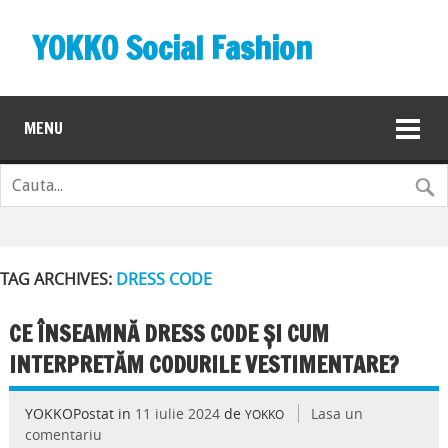
YOKKO Social Fashion
MENU
TAG ARCHIVES:
DRESS CODE
CE ÎNSEAMNĂ DRESS CODE ȘI CUM
INTERPRETĂM CODURILE VESTIMENTARE?
YOKKOPostat in
11 iulie 2024
de
Lasa un
YOKKO
comentariu