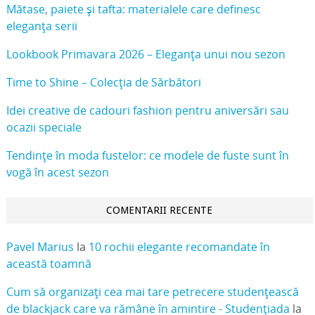
Mătase, paiete și tafta: materialele care definesc
eleganța serii
Lookbook Primavara 2026 – Eleganța unui nou sezon
Time to Shine – Colecția de Sărbători
Idei creative de cadouri fashion pentru aniversări sau
ocazii speciale
Tendințe în moda fustelor: ce modele de fuste sunt în
vogă în acest sezon
COMENTARII RECENTE
Pavel Marius
la
10 rochii elegante recomandate în
această toamnă
Cum să organizați cea mai tare petrecere studențească
de blackjack care va rămâne în amintire - Studențiada
la