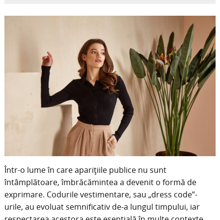
Într-o lume în care aparițiile publice nu sunt
întâmplătoare, îmbrăcămintea a devenit o formă de
exprimare. Codurile vestimentare, sau „dress code”-
urile, au evoluat semnificativ de-a lungul timpului, iar
respectarea acestora este esențială în multe contexte.