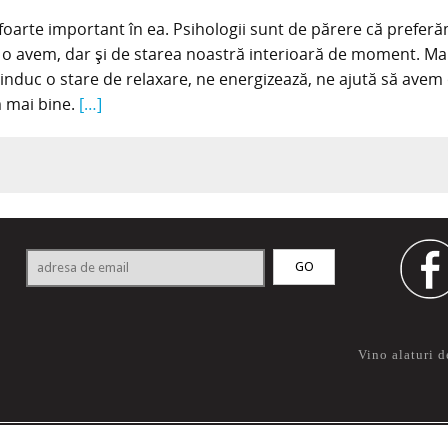
 foarte important în ea. Psihologii sunt de părere că prefer
 o avem, dar și de starea noastră interioară de moment. Ma
induc o stare de relaxare, ne energizează, ne ajută să avem
 mai bine.
[…]
Vino alaturi d