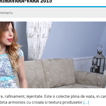
PRIMAVARA-VARA 2015
mentariu
rafinament, lejeritate. Este o colectie plina de viata, in ca
bina armonios cu croiala si textura produselor.
[…]