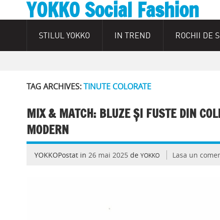
YOKKO Social Fashion
STILUL YOKKO
IN TREND
ROCHII DE 
TAG ARCHIVES:
TINUTE COLORATE
MIX & MATCH: BLUZE ȘI FUSTE DIN CO
MODERN
YOKKOPostat in
26 mai 2025
de
Lasa un comen
YOKKO