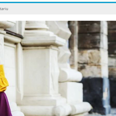
tariu