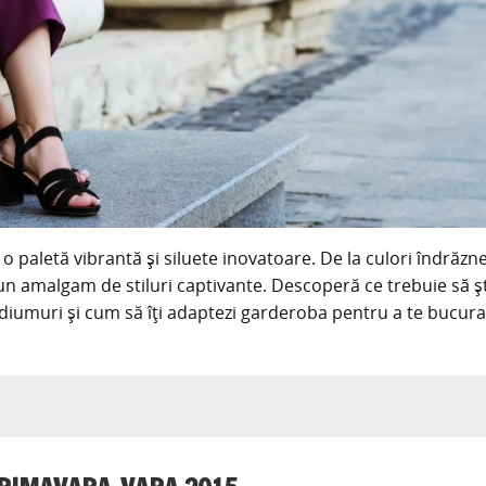
 paletă vibrantă și siluete inovatoare. De la culori îndrăzn
 un amalgam de stiluri captivante. Descoperă ce trebuie să șt
odiumuri și cum să îți adaptezi garderoba pentru a te bucur