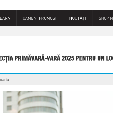
SEARA
OAMENI FRUMOȘI
NOUTĂȚI
SHOP 
LECȚIA PRIMĂVARĂ-VARĂ 2025 PENTRU UN LO
tariu