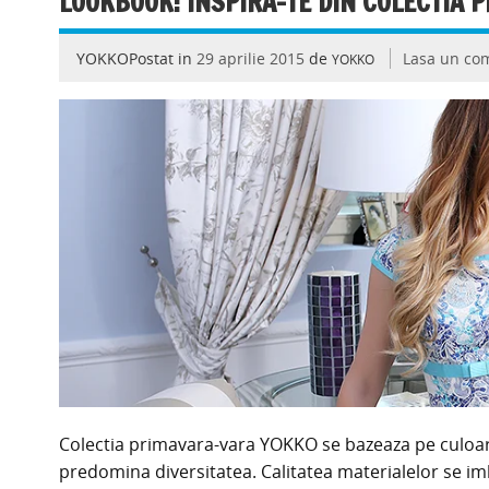
LOOKBOOK: INSPIRA-TE DIN COLECTIA 
YOKKOPostat in
29 aprilie 2015
de
Lasa un co
YOKKO
Colectia primavara-vara YOKKO se bazeaza pe culoare, 
predomina diversitatea. Calitatea materialelor se im