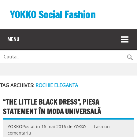
YOKKO Social Fashion
MENU
TAG ARCHIVES:
ROCHIE ELEGANTA
“THE LITTLE BLACK DRESS”, PIESA
STATEMENT ÎN MODA UNIVERSALĂ
YOKKOPostat in
16 mai 2016
de
Lasa un
YOKKO
comentariu