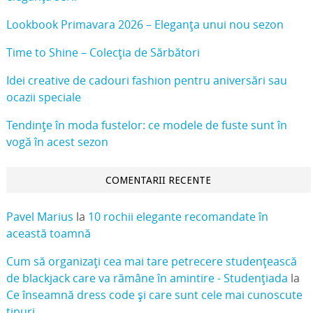
Lookbook Primavara 2026 – Eleganța unui nou sezon
Time to Shine – Colecția de Sărbători
Idei creative de cadouri fashion pentru aniversări sau
ocazii speciale
Tendințe în moda fustelor: ce modele de fuste sunt în
vogă în acest sezon
COMENTARII RECENTE
Pavel Marius
la
10 rochii elegante recomandate în
această toamnă
Cum să organizați cea mai tare petrecere studențească
de blackjack care va rămâne în amintire - Studențiada
la
Ce înseamnă dress code și care sunt cele mai cunoscute
tipuri