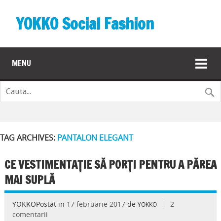
YOKKO Social Fashion
MENU
TAG ARCHIVES:
PANTALON ELEGANT
CE VESTIMENTAȚIE SĂ PORȚI PENTRU A PĂREA
MAI SUPLĂ
YOKKOPostat in
17 februarie 2017
de
2
YOKKO
comentarii