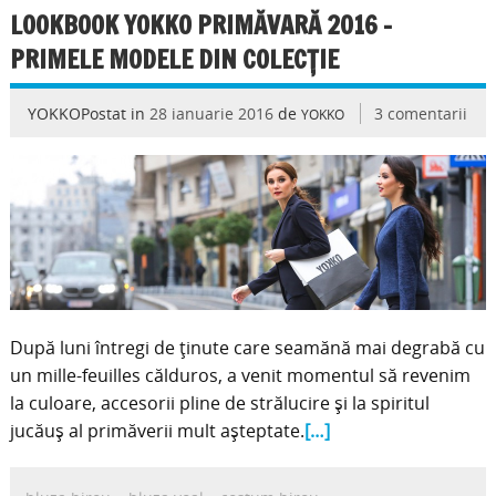
LOOKBOOK YOKKO PRIMĂVARĂ 2016 –
PRIMELE MODELE DIN COLECȚIE
YOKKOPostat in
28 ianuarie 2016
de
3 comentarii
YOKKO
După luni întregi de ţinute care seamănă mai degrabă cu
un mille-feuilles călduros, a venit momentul să revenim
la culoare, accesorii pline de strălucire şi la spiritul
jucăuş al primăverii mult aşteptate.
[…]