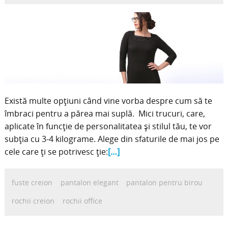
Există multe opțiuni când vine vorba despre cum să te
îmbraci pentru a părea mai suplă. Mici trucuri, care,
aplicate în funcție de personalitatea și stilul tău, te vor
subția cu 3-4 kilograme. Alege din sfaturile de mai jos pe
cele care ți se potrivesc ție:
[…]
fuste creion
pantalon elegant
pantalon pentru birou
rochii creion
rochii office