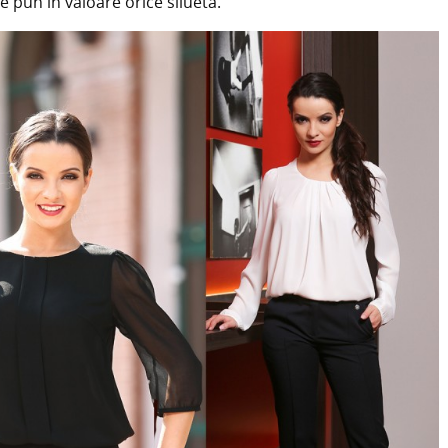
re pun în valoare orice siluetă.