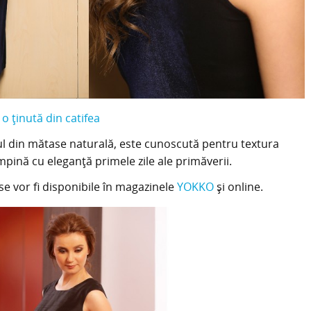
 ținută din catifea
gul din mătase naturală, este cunoscută pentru textura
mpină cu eleganță primele zile ale primăverii.
se vor fi disponibile în magazinele
YOKKO
și online.