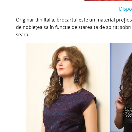
Dispo
Originar din Italia, brocartul este un material prețios
de noblețea sa în funcție de starea ta de spirit: sobr
seară.