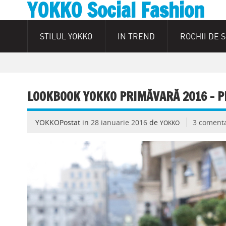
YOKKO Social Fashion
STILUL YOKKO
IN TREND
ROCHII DE 
LOOKBOOK YOKKO PRIMĂVARĂ 2016 – P
YOKKOPostat in
28 ianuarie 2016
de
3 comenta
YOKKO