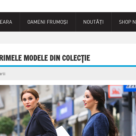
SEARA
OAMENI FRUMOȘI
NOUTĂȚI
SHOP 
RIMELE MODELE DIN COLECȚIE
rii