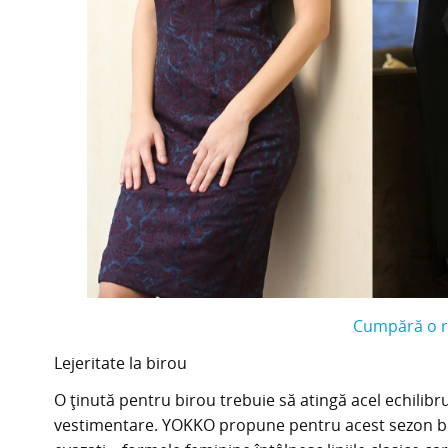
Cumpără o r
Lejeritate la birou
O ținută pentru birou trebuie să atingă acel echilibru
vestimentare. YOKKO propune pentru acest sezon bluze