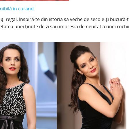
nibilă in curand
 și regal. Inspiră-te din istoria sa veche de secole și bucură-
ietatea unei ținute de zi sau impresia de neuitat a unei rochi