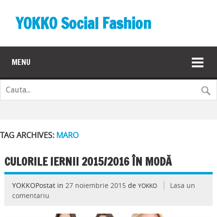
YOKKO Social Fashion
MENU
TAG ARCHIVES:
MARO
CULORILE IERNII 2015/2016 ÎN MODĂ
YOKKOPostat in
27 noiembrie 2015
de
Lasa un
YOKKO
comentariu