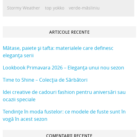
Stormy Weather
top yokko
verde-măsliniu
ARTICOLE RECENTE
Mătase, paiete și tafta: materialele care definesc
eleganța serii
Lookbook Primavara 2026 – Eleganța unui nou sezon
Time to Shine – Colecția de Sărbători
Idei creative de cadouri fashion pentru aniversări sau
ocazii speciale
Tendințe în moda fustelor: ce modele de fuste sunt în
vogă în acest sezon
COMENTARII RECENTE