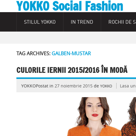
YOKKO Social Fashion
STILUL YOKKO
IN TREND
ROCHII DE 
TAG ARCHIVES:
GALBEN-MUSTAR
CULORILE IERNII 2015/2016 ÎN MODĂ
YOKKOPostat in
27 noiembrie 2015
de
Lasa un
YOKKO