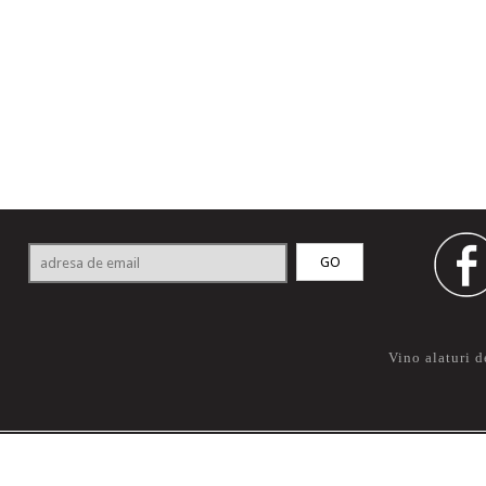
Vino alaturi d