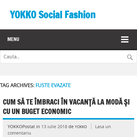
YOKKO Social Fashion
MENU
TAG ARCHIVES:
FUSTE EVAZATE
CUM SĂ TE ÎMBRACI ÎN VACANȚĂ LA MODĂ ȘI
CU UN BUGET ECONOMIC
YOKKOPostat in
13 iulie 2018
de
Lasa un
YOKKO
comentariu