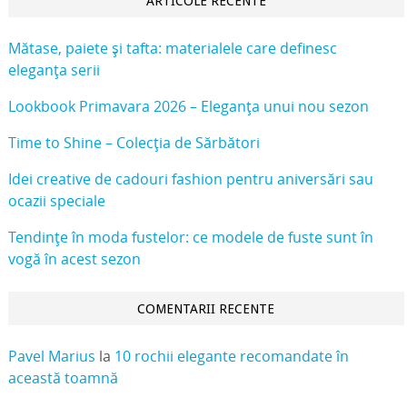
ARTICOLE RECENTE
Mătase, paiete și tafta: materialele care definesc
eleganța serii
Lookbook Primavara 2026 – Eleganța unui nou sezon
Time to Shine – Colecția de Sărbători
Idei creative de cadouri fashion pentru aniversări sau
ocazii speciale
Tendințe în moda fustelor: ce modele de fuste sunt în
vogă în acest sezon
COMENTARII RECENTE
Pavel Marius
la
10 rochii elegante recomandate în
această toamnă