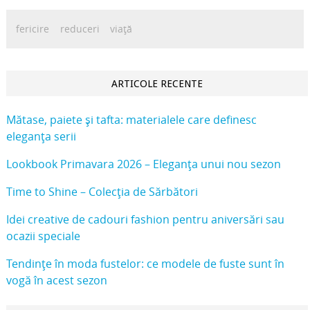
fericire
reduceri
viață
ARTICOLE RECENTE
Mătase, paiete și tafta: materialele care definesc
eleganța serii
Lookbook Primavara 2026 – Eleganța unui nou sezon
Time to Shine – Colecția de Sărbători
Idei creative de cadouri fashion pentru aniversări sau
ocazii speciale
Tendințe în moda fustelor: ce modele de fuste sunt în
vogă în acest sezon