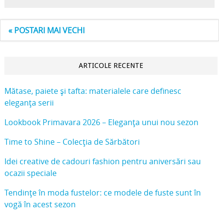
« POSTARI MAI VECHI
ARTICOLE RECENTE
Mătase, paiete și tafta: materialele care definesc
eleganța serii
Lookbook Primavara 2026 – Eleganța unui nou sezon
Time to Shine – Colecția de Sărbători
Idei creative de cadouri fashion pentru aniversări sau
ocazii speciale
Tendințe în moda fustelor: ce modele de fuste sunt în
vogă în acest sezon