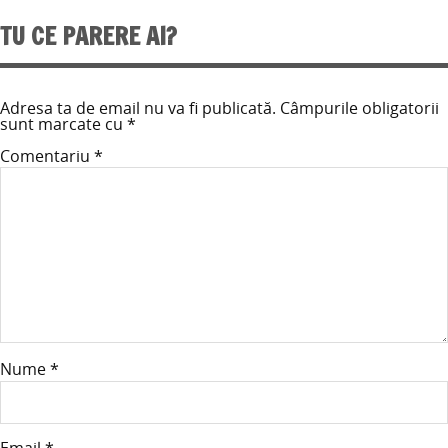
TU CE PARERE AI?
Adresa ta de email nu va fi publicată.
Câmpurile obligatorii
sunt marcate cu
*
Comentariu
*
Nume
*
Email
*