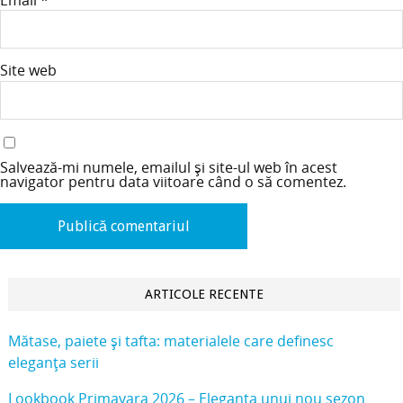
Site web
Salvează-mi numele, emailul și site-ul web în acest
navigator pentru data viitoare când o să comentez.
ARTICOLE RECENTE
Mătase, paiete și tafta: materialele care definesc
eleganța serii
Lookbook Primavara 2026 – Eleganța unui nou sezon