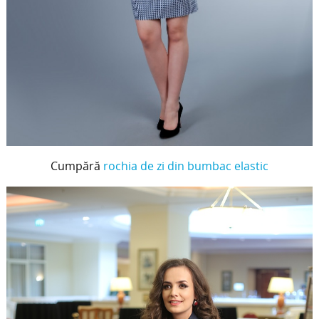
Cumpără
rochia de zi din bumbac elastic