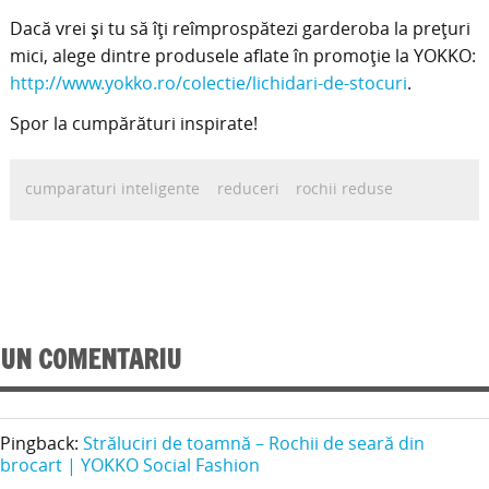
Dacă vrei şi tu să îţi reîmprospătezi garderoba la preţuri
mici, alege dintre produsele aflate în promoţie la YOKKO:
http://www.yokko.ro/colectie/lichidari-de-stocuri
.
Spor la cumpărături inspirate!
cumparaturi inteligente
reduceri
rochii reduse
UN COMENTARIU
Pingback:
Străluciri de toamnă – Rochii de seară din
brocart | YOKKO Social Fashion