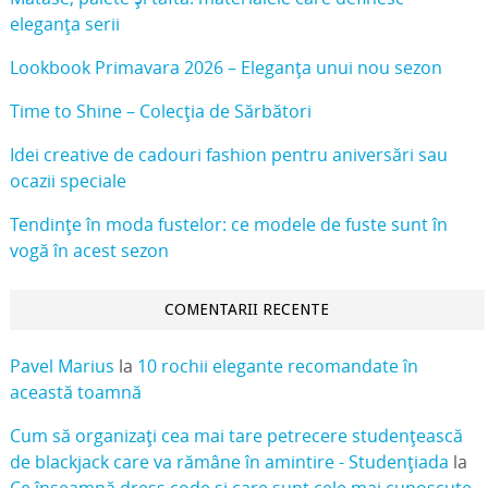
eleganța serii
Lookbook Primavara 2026 – Eleganța unui nou sezon
Time to Shine – Colecția de Sărbători
Idei creative de cadouri fashion pentru aniversări sau
ocazii speciale
Tendințe în moda fustelor: ce modele de fuste sunt în
vogă în acest sezon
COMENTARII RECENTE
Pavel Marius
la
10 rochii elegante recomandate în
această toamnă
Cum să organizați cea mai tare petrecere studențească
de blackjack care va rămâne în amintire - Studențiada
la