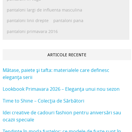
pantaloni largi de influenta masculina
pantaloni linii drepte
pantaloni pana
pantaloni primavara 2016
ARTICOLE RECENTE
Mătase, paiete și tafta: materialele care definesc
eleganța serii
Lookbook Primavara 2026 – Eleganța unui nou sezon
Time to Shine – Colecția de Sărbători
Idei creative de cadouri fashion pentru aniversări sau
ocazii speciale
Tendințe în moda fustelor: ce modele de fuste sunt în