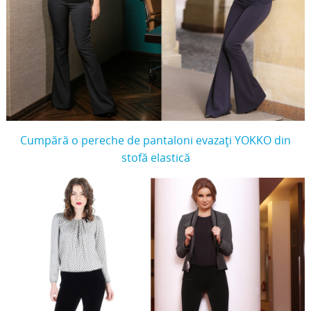
Cumpără o pereche de pantaloni evazați YOKKO din
stofă elastică