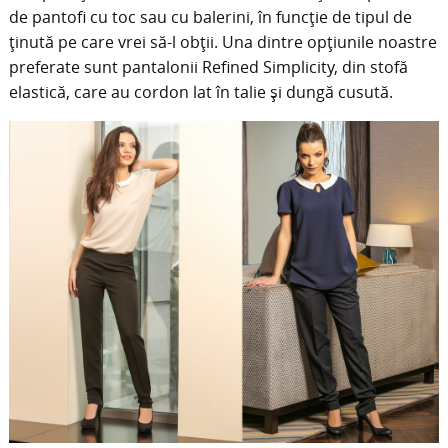
de pantofi cu toc sau cu balerini, în funcție de tipul de
ținută pe care vrei să-l obții. Una dintre opțiunile noastre
preferate sunt pantalonii Refined Simplicity, din stofă
elastică, care au cordon lat în talie și dungă cusută.