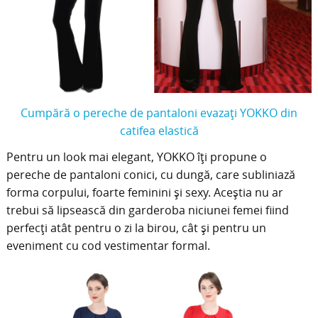
Cumpără o pereche de pantaloni evazați YOKKO din
catifea elastică
Pentru un look mai elegant, YOKKO îți propune o
pereche de pantaloni conici, cu dungă, care subliniază
forma corpului, foarte feminini și sexy. Aceștia nu ar
trebui să lipsească din garderoba niciunei femei fiind
perfecți atât pentru o zi la birou, cât și pentru un
eveniment cu cod vestimentar formal.