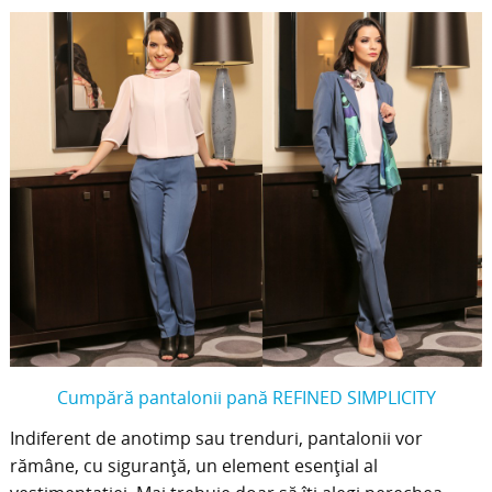
Cumpără pantalonii pană REFINED SIMPLICITY
Indiferent de anotimp sau trenduri, pantalonii vor
rămâne, cu siguranță, un element esențial al