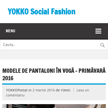
YOKKO Social Fashion
MENU
MODELE DE PANTALONI ÎN VOGĂ – PRIMĂVARĂ
2016
YOKKOPostat in
2 martie 2016
de
Lasa un
YOKKO
comentariu