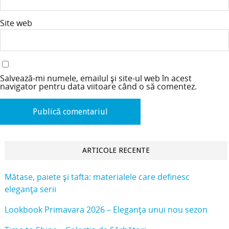
Site web
Salvează-mi numele, emailul și site-ul web în acest
navigator pentru data viitoare când o să comentez.
ARTICOLE RECENTE
Mătase, paiete și tafta: materialele care definesc
eleganța serii
Lookbook Primavara 2026 – Eleganța unui nou sezon