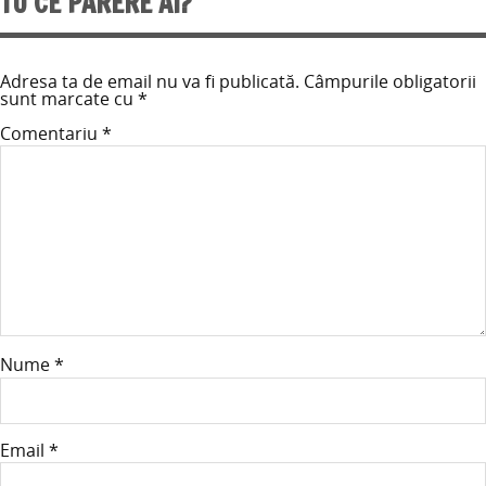
TU CE PARERE AI?
Adresa ta de email nu va fi publicată.
Câmpurile obligatorii
sunt marcate cu
*
Comentariu
*
Nume
*
Email
*