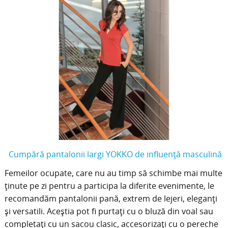
Cumpără pantalonii largi YOKKO de influență masculină
Femeilor ocupate, care nu au timp să schimbe mai multe
ținute pe zi pentru a participa la diferite evenimente, le
recomandăm pantalonii pană, extrem de lejeri, eleganți
și versatili. Aceștia pot fi purtați cu o bluză din voal sau
completați cu un sacou clasic, accesorizați cu o pereche