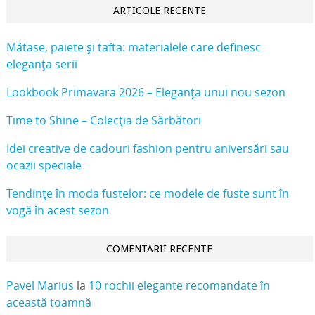
ARTICOLE RECENTE
Mătase, paiete și tafta: materialele care definesc
eleganța serii
Lookbook Primavara 2026 – Eleganța unui nou sezon
Time to Shine – Colecția de Sărbători
Idei creative de cadouri fashion pentru aniversări sau
ocazii speciale
Tendințe în moda fustelor: ce modele de fuste sunt în
vogă în acest sezon
COMENTARII RECENTE
Pavel Marius
la
10 rochii elegante recomandate în
această toamnă