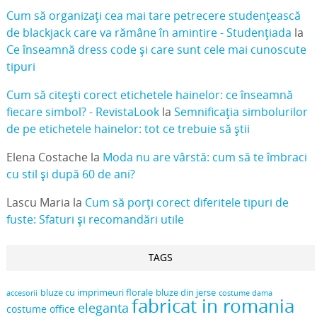
Cum să organizați cea mai tare petrecere studențească
de blackjack care va rămâne în amintire - Studențiada
la
Ce înseamnă dress code și care sunt cele mai cunoscute
tipuri
Cum să citești corect etichetele hainelor: ce înseamnă
fiecare simbol? - RevistaLook
la
Semnificația simbolurilor
de pe etichetele hainelor: tot ce trebuie să știi
Elena Costache
la
Moda nu are vârstă: cum să te îmbraci
cu stil și după 60 de ani?
Lascu Maria
la
Cum să porți corect diferitele tipuri de
fuste: Sfaturi și recomandări utile
TAGS
bluze cu imprimeuri florale
bluze din jerse
accesorii
costume dama
fabricat in romania
eleganta
costume office