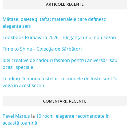
ARTICOLE RECENTE
Mătase, paiete și tafta: materialele care definesc
eleganța serii
Lookbook Primavara 2026 – Eleganța unui nou sezon
Time to Shine – Colecția de Sărbători
Idei creative de cadouri fashion pentru aniversări sau
ocazii speciale
Tendințe în moda fustelor: ce modele de fuste sunt în
vogă în acest sezon
COMENTARII RECENTE
Pavel Marius
la
10 rochii elegante recomandate în
această toamnă