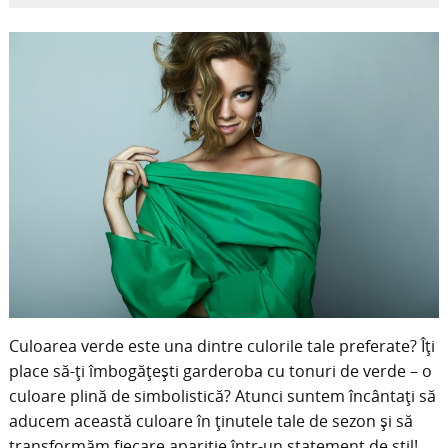
Culoarea verde este una dintre culorile tale preferate? Îți
place să-ți îmbogățești garderoba cu tonuri de verde – o
culoare plină de simbolistică? Atunci suntem încântați să
aducem această culoare în ținutele tale de sezon și să
transformăm fiecare apariție într-un statement de stil!