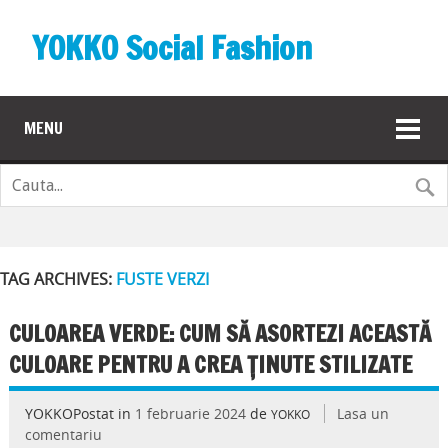
YOKKO Social Fashion
MENU
TAG ARCHIVES:
FUSTE VERZI
CULOAREA VERDE: CUM SĂ ASORTEZI ACEASTĂ
CULOARE PENTRU A CREA ȚINUTE STILIZATE
YOKKOPostat in
1 februarie 2024
de
Lasa un
YOKKO
comentariu