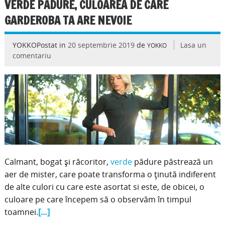
VERDE PĂDURE, CULOAREA DE CARE
GARDEROBA TA ARE NEVOIE
YOKKOPostat in
20 septembrie 2019
de
Lasa un
YOKKO
comentariu
Calmant, bogat și răcoritor,
verde
pădure păstrează un
aer de mister, care poate transforma o ținută indiferent
de alte culori cu care este asortat si este, de obicei, o
culoare pe care începem să o observăm în timpul
toamnei.
[…]