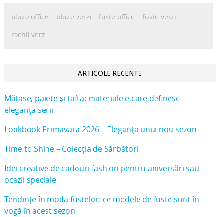
bluze office
bluze verzi
fuste office
fuste verzi
rochii verzi
ARTICOLE RECENTE
Mătase, paiete și tafta: materialele care definesc
eleganța serii
Lookbook Primavara 2026 – Eleganța unui nou sezon
Time to Shine – Colecția de Sărbători
Idei creative de cadouri fashion pentru aniversări sau
ocazii speciale
Tendințe în moda fustelor: ce modele de fuste sunt în
vogă în acest sezon