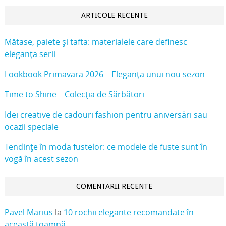
ARTICOLE RECENTE
Mătase, paiete și tafta: materialele care definesc
eleganța serii
Lookbook Primavara 2026 – Eleganța unui nou sezon
Time to Shine – Colecția de Sărbători
Idei creative de cadouri fashion pentru aniversări sau
ocazii speciale
Tendințe în moda fustelor: ce modele de fuste sunt în
vogă în acest sezon
COMENTARII RECENTE
Pavel Marius
la
10 rochii elegante recomandate în
această toamnă