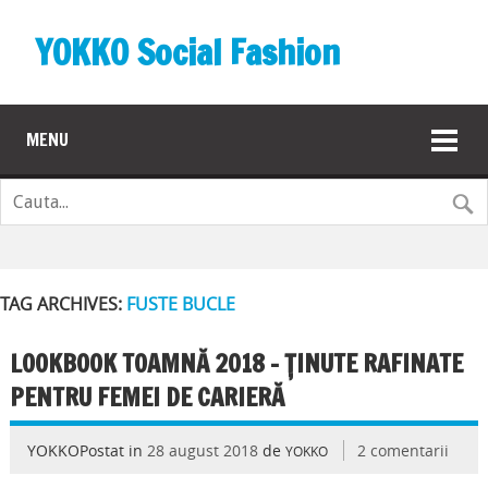
YOKKO Social Fashion
MENU
TAG ARCHIVES:
FUSTE BUCLE
LOOKBOOK TOAMNĂ 2018 – ȚINUTE RAFINATE
PENTRU FEMEI DE CARIERĂ
YOKKOPostat in
28 august 2018
de
2 comentarii
YOKKO