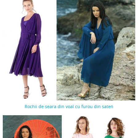
Rochii de seara din voal cu furou din saten