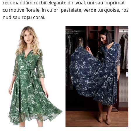
recomandăm rochii elegante din voal, uni sau imprimat
cu motive florale, în culori pastelate, verde turquoise, roz
nud sau roșu corai.