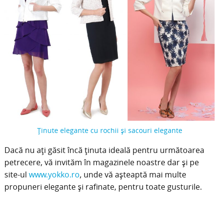
Ținute elegante cu rochii și sacouri elegante
Dacă nu ați găsit încă ținuta ideală pentru următoarea
petrecere, vă invităm în magazinele noastre dar și pe
site-ul
www.yokko.ro
, unde vă așteaptă mai multe
propuneri elegante și rafinate, pentru toate gusturile.