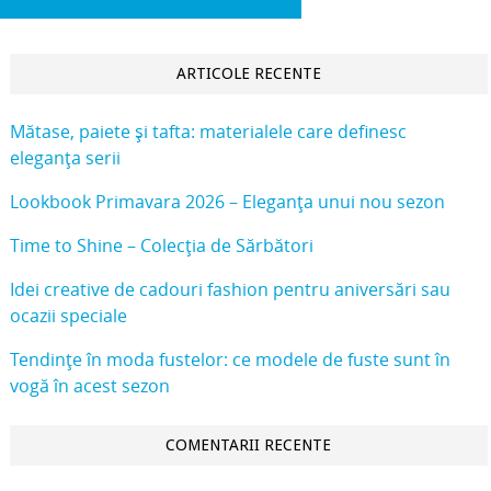
ARTICOLE RECENTE
Mătase, paiete și tafta: materialele care definesc
eleganța serii
Lookbook Primavara 2026 – Eleganța unui nou sezon
Time to Shine – Colecția de Sărbători
Idei creative de cadouri fashion pentru aniversări sau
ocazii speciale
Tendințe în moda fustelor: ce modele de fuste sunt în
vogă în acest sezon
COMENTARII RECENTE