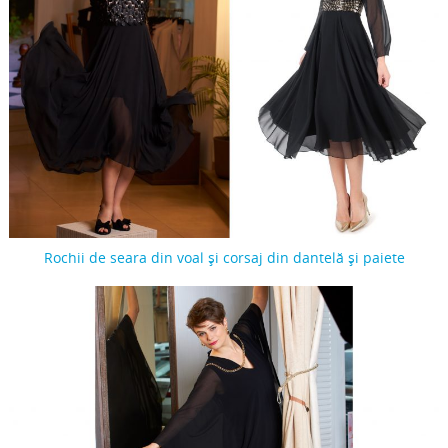
Rochii de seara din voal și corsaj din dantelă și paiete