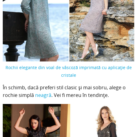
Rochii elegante din voal de vâscoză imprimată cu aplicație de
cristale
În schimb, dacă preferi stil clasic și mai sobru, alege o
rochie simplă
neagră
. Vei fi mereu în tendințe.