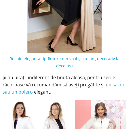
Rochie eleganta tip fluture din voal și cu lanț decorativ la
decolteu
Și nu uitați, indiferent de ținuta aleasă, pentru serile
răcoroase vă recomandăm să aveți pregătite și un
sacou
sau un bolero
elegant.