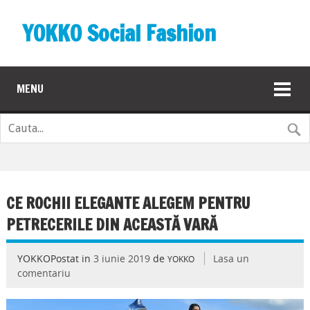
YOKKO Social Fashion
MENU
CE ROCHII ELEGANTE ALEGEM PENTRU
PETRECERILE DIN ACEASTĂ VARĂ
YOKKOPostat in
3 iunie 2019
de
Lasa un
YOKKO
comentariu