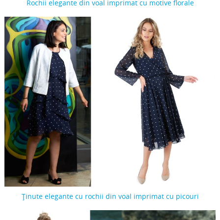
Rochii elegante din voal imprimat cu motive florale
Ținute elegante cu rochii din voal imprimat cu picouri