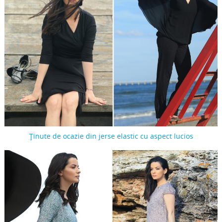
Ținute de ocazie din jerse elastic cu aspect lucios