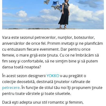
Vara este sezonul petrecerilor, nunților, botezurilor,
aniversărilor de orice fel. Primim invitații și ne planificăm
cu entuziasm fiecare eveniment. Dar pentru orice
femeie, o mare grijă este ținuta. Cu ce ne îmbrăcăm să
fim sexy și confortabile, să ne simțim bine și să putem
dansa toată noaptea?
În acest sezon designerii
YOKKO
v-au pregătit o
colecție deosebită, destinată ținutelor rafinate de
petrecere
. În funcție de stilul tău noi îți propunem ținute
pentru toate vârstele și toate siluetele.
Dacă ești adepta unui stil romantic și feminin,