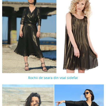
Rochii de seara din voal sidefat