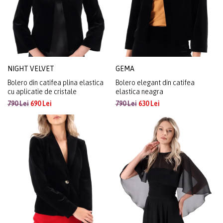
NIGHT VELVET
GEMA
Bolero din catifea plina elastica
Bolero elegant din catifea
cu aplicatie de cristale
elastica neagra
790 Lei
690 Lei
790 Lei
630 Lei