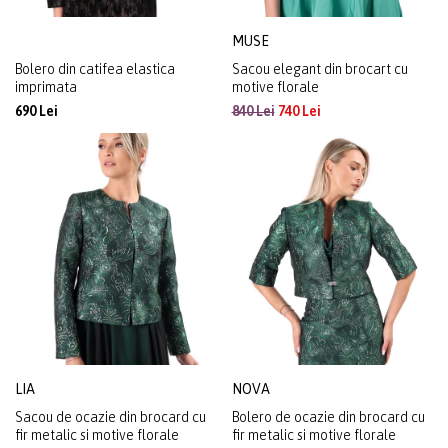
MUSE
Bolero din catifea elastica
Sacou elegant din brocart cu
imprimata
motive florale
690 Lei
840 Lei
740 Lei
LIA
NOVA
Sacou de ocazie din brocard cu
Bolero de ocazie din brocard cu
fir metalic si motive florale
fir metalic si motive florale