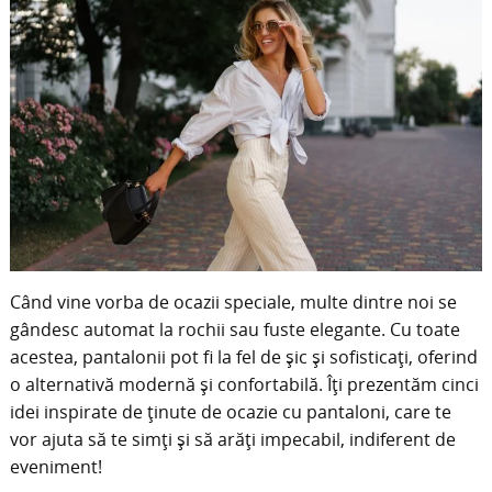
Când vine vorba de ocazii speciale, multe dintre noi se
gândesc automat la rochii sau fuste elegante. Cu toate
acestea, pantalonii pot fi la fel de șic și sofisticați, oferind
o alternativă modernă și confortabilă. Îți prezentăm cinci
idei inspirate de ținute de ocazie cu pantaloni, care te
vor ajuta să te simți și să arăți impecabil, indiferent de
eveniment!