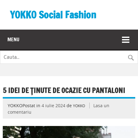
YOKKO Social Fashion
MENU
5 IDEI DE ȚINUTE DE OCAZIE CU PANTALONI
YOKKOPostat in
4 iulie 2024
de
Lasa un
YOKKO
comentariu