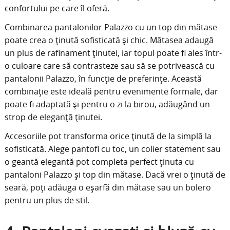
confortului pe care îl oferă.
Combinarea pantalonilor Palazzo cu un top din mătase
poate crea o ținută sofisticată și chic. Mătasea adaugă
un plus de rafinament ținutei, iar topul poate fi ales într-
o culoare care să contrasteze sau să se potrivească cu
pantalonii Palazzo, în funcție de preferințe. Această
combinație este ideală pentru evenimente formale, dar
poate fi adaptată și pentru o zi la birou, adăugând un
strop de eleganță ținutei.
Accesoriile pot transforma orice ținută de la simplă la
sofisticată. Alege pantofi cu toc, un colier statement sau
o geantă elegantă pot completa perfect ținuta cu
pantaloni Palazzo și top din mătase. Dacă vrei o ținută de
seară, poți adăuga o eșarfă din mătase sau un bolero
pentru un plus de stil.