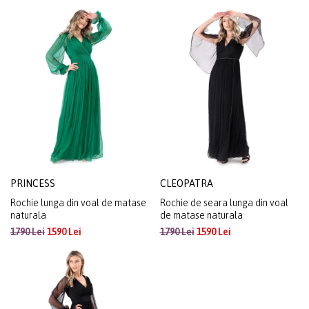
PRINCESS
CLEOPATRA
Rochie lunga din voal de matase
Rochie de seara lunga din voal
naturala
de matase naturala
1790 Lei
1590 Lei
1790 Lei
1590 Lei