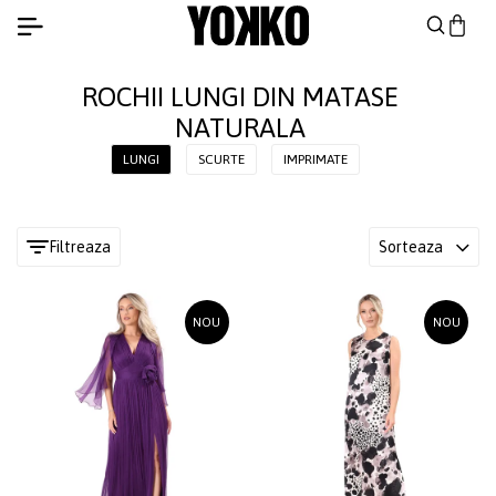
ROCHII LUNGI DIN MATASE
NATURALA
LUNGI
SCURTE
IMPRIMATE
Filtreaza
Sorteaza
NOU
NOU