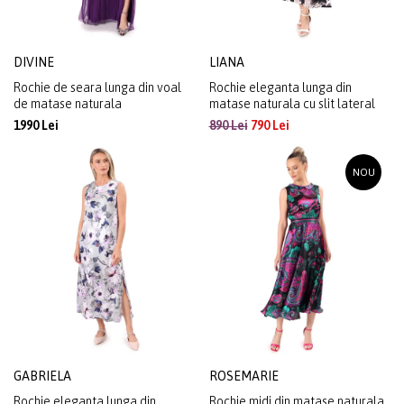
DIVINE
LIANA
Rochie de seara lunga din voal
Rochie eleganta lunga din
de matase naturala
matase naturala cu slit lateral
1990 Lei
890 Lei
790 Lei
NOU
GABRIELA
ROSEMARIE
Rochie eleganta lunga din
Rochie midi din matase naturala