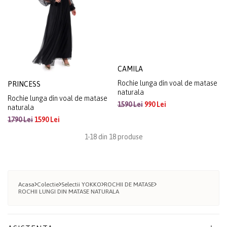
PRINCESS
CAMILA
Rochie lunga din voal de matase
Rochie lunga din voal de matase
naturala
naturala
1790 Lei
1590 Lei
1590 Lei
990 Lei
1-18 din 18 produse
Acasa
Colectie
Selectii YOKKO
ROCHII DE MATASE
ROCHII LUNGI DIN MATASE NATURALA