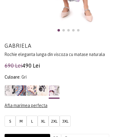
GABRIELA
Rochie eleganta lunga din viscoza cu matase naturala
690 Lei
490 Lei
Culoare:
Gri
Afla marimea perfecta
S
M
L
XL
2XL
3XL