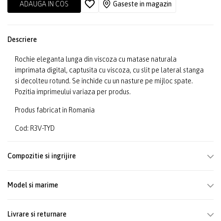
ADAUGA IN COS
Gaseste in magazin
Descriere
Rochie eleganta lunga din viscoza cu matase naturala
imprimata digital, captusita cu viscoza, cu slit pe lateral stanga
si decolteu rotund. Se inchide cu un nasture pe mijloc spate.
Pozitia imprimeului variaza per produs.
Produs fabricat in Romania
Cod: R3V-TYD
Compozitie si ingrijire
Model si marime
Livrare si returnare