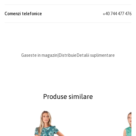
Comenzi telefonice
+40 744 477 476
Gaseste in magazin
|
Distribuie
Detalii suplimentare
Produse similare