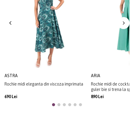
ASTRA
ARIA
Rochie midi eleganta din viscoza imprimata
Rochie midi de cocktail 
guler bie si trena la spa
690 Lei
890 Lei