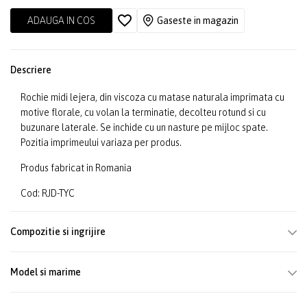
ADAUGA IN COS
Gaseste in magazin
Descriere
Rochie midi lejera, din viscoza cu matase naturala imprimata cu
motive florale, cu volan la terminatie, decolteu rotund si cu
buzunare laterale. Se inchide cu un nasture pe mijloc spate.
Pozitia imprimeului variaza per produs.
Produs fabricat in Romania
Cod: RJD-TYC
Compozitie si ingrijire
Model si marime