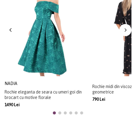
NADIA
Rochie midi din viscoza
Rochie eleganta de seara cu umeri goi din
geometrice
brocart cu motive florale
790 Lei
1490 Lei