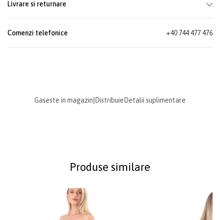
Livrare si returnare
Comenzi telefonice
+40 744 477 476
Gaseste in magazin
|
Distribuie
Detalii suplimentare
Produse similare