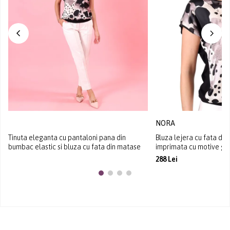
NORA
Tinuta eleganta cu pantaloni pana din
Bluza lejera cu fata di
bumbac elastic si bluza cu fata din matase
imprimata cu motive g
288 Lei