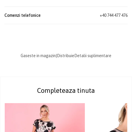
Comenzi telefonice
+40 744 477 476
Gaseste in magazin
|
Distribuie
Detalii suplimentare
Completeaza tinuta