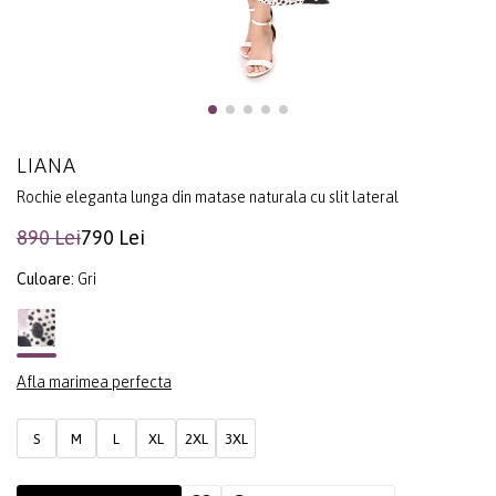
LIANA
Rochie eleganta lunga din matase naturala cu slit lateral
890 Lei
790 Lei
Culoare:
Gri
Afla marimea perfecta
S
M
L
XL
2XL
3XL