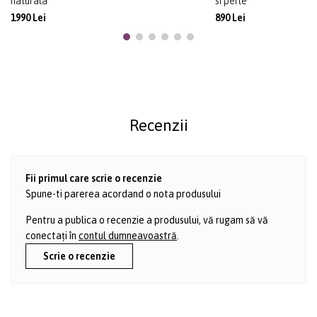
naturala
si perle
1990 Lei
890 Lei
Recenzii
Fii primul care scrie o recenzie
Spune-ti parerea acordand o nota produsului
Pentru a publica o recenzie a produsului, vă rugam să vă
conectați în
contul dumneavoastră
.
Scrie o recenzie