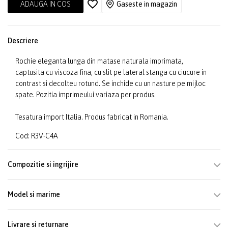
ADAUGA IN COS
Gaseste in magazin
Descriere
Rochie eleganta lunga din matase naturala imprimata,
captusita cu viscoza fina, cu slit pe lateral stanga cu ciucure in
contrast si decolteu rotund. Se inchide cu un nasture pe mijloc
spate. Pozitia imprimeului variaza per produs.
Tesatura import Italia. Produs fabricat in Romania.
Cod: R3V-C4A
Compozitie si ingrijire
Model si marime
Livrare si returnare