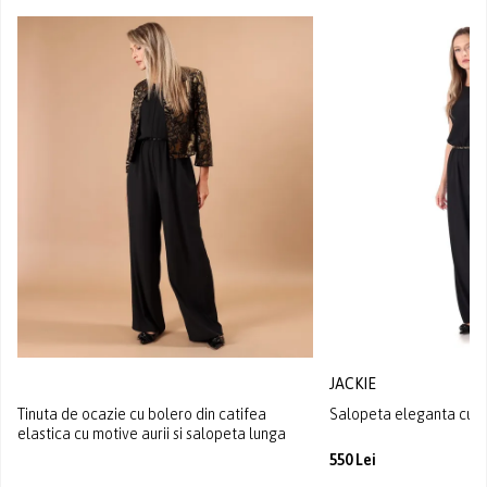
JACKIE
Tinuta de ocazie cu bolero din catifea
Salopeta eleganta cu la
elastica cu motive aurii si salopeta lunga
550 Lei