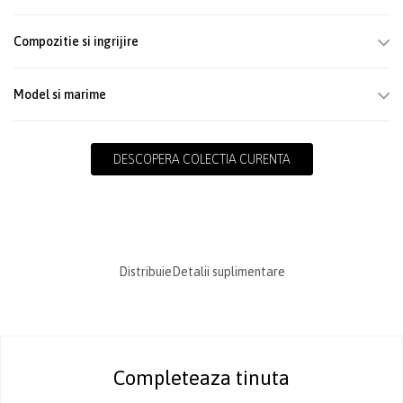
Compozitie si ingrijire
Model si marime
DESCOPERA COLECTIA CURENTA
Distribuie
Detalii suplimentare
Completeaza tinuta