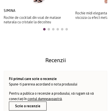
SIMINA
Rochie midi eleganta di
Rochie de cocktail din voal de matase
viscoza cu efect metali
naturala cu cristale la decolteu
Recenzii
Fii primul care scrie o recenzie
Spune-ti parerea acordand o nota produsului
Pentru a publica o recenzie a produsului, vă rugam să vă
conectați în
contul dumneavoastră
.
Scrie o recenzie