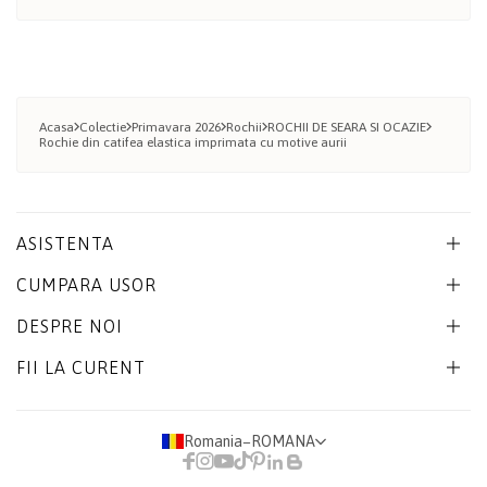
Acasa
Colectie
Primavara 2026
Rochii
ROCHII DE SEARA SI OCAZIE
Rochie din catifea elastica imprimata cu motive aurii
ASISTENTA
CUMPARA USOR
DESPRE NOI
FII LA CURENT
Romania
−
ROMANA