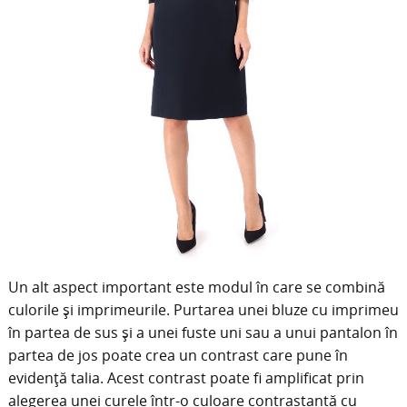
Un alt aspect important este modul în care se combină
culorile și imprimeurile. Purtarea unei bluze cu imprimeu
în partea de sus și a unei fuste uni sau a unui pantalon în
partea de jos poate crea un contrast care pune în
evidență talia. Acest contrast poate fi amplificat prin
alegerea unei curele într-o culoare contrastantă cu