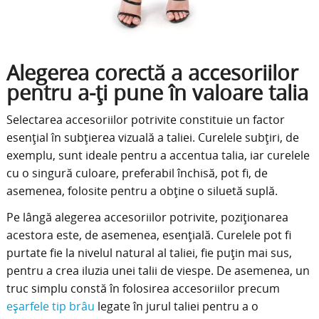
Alegerea corectă a accesoriilor
pentru a-ți pune în valoare talia
Selectarea accesoriilor potrivite constituie un factor
esențial în subțierea vizuală a taliei. Curelele subțiri, de
exemplu, sunt ideale pentru a accentua talia, iar curelele
cu o singură culoare, preferabil închisă, pot fi, de
asemenea, folosite pentru a obține o siluetă suplă.
Pe lângă alegerea accesoriilor potrivite, poziționarea
acestora este, de asemenea, esențială. Curelele pot fi
purtate fie la nivelul natural al taliei, fie puțin mai sus,
pentru a crea iluzia unei talii de viespe. De asemenea, un
truc simplu constă în folosirea accesoriilor precum
eșarfele tip brâu
legate în jurul taliei pentru a o