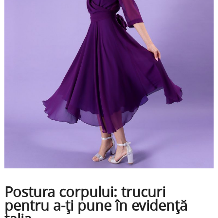
Postura corpului: trucuri
pentru a-ți pune în evidență