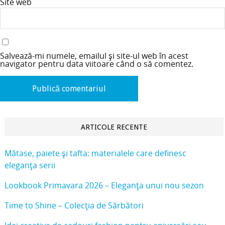
Site web
Salvează-mi numele, emailul și site-ul web în acest
navigator pentru data viitoare când o să comentez.
ARTICOLE RECENTE
Mătase, paiete și tafta: materialele care definesc
eleganța serii
Lookbook Primavara 2026 – Eleganța unui nou sezon
Time to Shine – Colecția de Sărbători