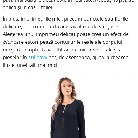
aplică și în cazul taliei.
În plus, imprimeurile mici, precum punctele sau florile
delicate, pot contribui la aceeași iluzie de subțiere.
Alegerea unui imprimeu delicat poate crea un efect de
blur
care estompează contururile reale ale corpului,
micșorând optic talia. Utilizarea liniilor verticale și a
pieselor în
stil navy
pot, de asemenea, ajuta la crearea
iluziei unei talii mai mici.