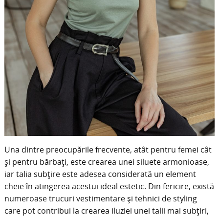
Una dintre preocupările frecvente, atât pentru femei cât
și pentru bărbați, este crearea unei siluete armonioase,
iar talia subțire este adesea considerată un element
cheie în atingerea acestui ideal estetic. Din fericire, există
numeroase trucuri vestimentare și tehnici de styling
care pot contribui la crearea iluziei unei talii mai subțiri,