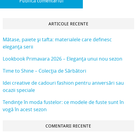
ARTICOLE RECENTE
Mătase, paiete și tafta: materialele care definesc
eleganța serii
Lookbook Primavara 2026 – Eleganța unui nou sezon
Time to Shine – Colecția de Sărbători
Idei creative de cadouri fashion pentru aniversări sau
ocazii speciale
Tendințe în moda fustelor: ce modele de fuste sunt în
vogă în acest sezon
COMENTARII RECENTE