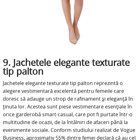
9. Jachetele elegante texturate
tip palton
Jachetele elegante texturate tip palton reprezintă o
alegere vestimentară excelentă pentru femeile care
doresc să adauge un strop de rafinament și eleganță în
ținuta lor. Acestea sunt piese vestimentare esențiale în
orice garderobă smart-casual, care pot fi purtate într-o
multitudine de ocazii, de la întâlniri de afaceri până la
evenimente sociale. Conform studiului realizat de Vogue
Business, aproximativ 55% dintre femei declară că au cel