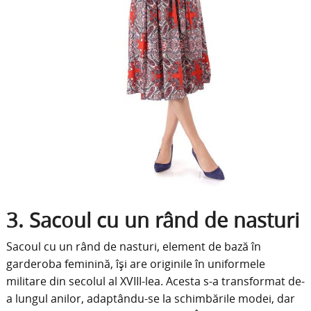
3. Sacoul cu un rând de nasturi
Sacoul cu un rând de nasturi, element de bază în
garderoba feminină, își are originile în uniformele
militare din secolul al XVIII-lea. Acesta s-a transformat de-
a lungul anilor, adaptându-se la schimbările modei, dar