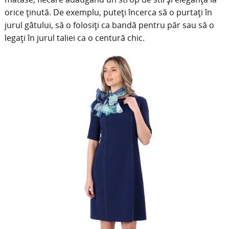
orice ținută. De exemplu, puteți încerca să o purtați în
jurul gâtului, să o folosiți ca bandă pentru păr sau să o
legați în jurul taliei ca o centură chic.