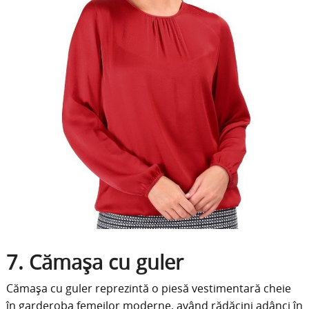
7. Cămașa cu guler
Cămașa cu guler reprezintă o piesă vestimentară cheie
în garderoba femeilor moderne, având rădăcini adânci în