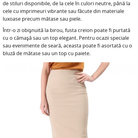
de stiluri disponibile, de la cele în culori neutre, până la
cele cu imprimeuri vibrante sau făcute din materiale
luxoase precum mătase sau piele.
Într-o zi obișnuită la birou, fusta creion poate fi purtată
cu o cămașă sau un top elegant. Pentru ocazii speciale
sau evenimente de seară, aceasta poate fi asortată cu o
bluză de mătase sau un top cu paiete.