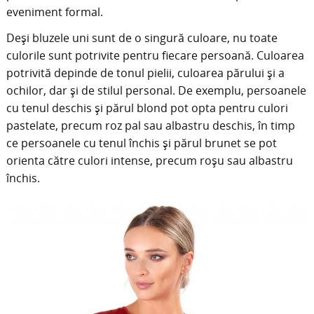
eveniment formal.
Deși bluzele uni sunt de o singură culoare, nu toate
culorile sunt potrivite pentru fiecare persoană. Culoarea
potrivită depinde de tonul pielii, culoarea părului și a
ochilor, dar și de stilul personal. De exemplu, persoanele
cu tenul deschis și părul blond pot opta pentru culori
pastelate, precum roz pal sau albastru deschis, în timp
ce persoanele cu tenul închis și părul brunet se pot
orienta către culori intense, precum roșu sau albastru
închis.