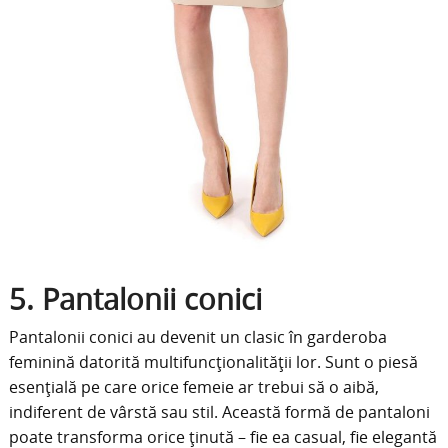
5. Pantalonii conici
Pantalonii conici au devenit un clasic în garderoba
feminină datorită multifuncționalității lor. Sunt o piesă
esențială pe care orice femeie ar trebui să o aibă,
indiferent de vârstă sau stil. Această formă de pantaloni
poate transforma orice ținută – fie ea casual, fie elegantă