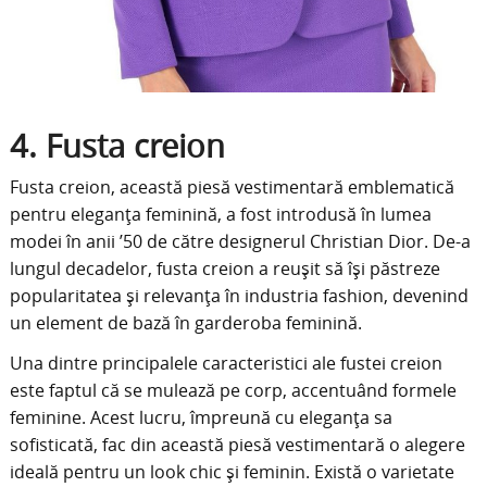
4. Fusta creion
Fusta creion, această piesă vestimentară emblematică
pentru eleganța feminină, a fost introdusă în lumea
modei în anii ’50 de către designerul Christian Dior. De-a
lungul decadelor, fusta creion a reușit să își păstreze
popularitatea și relevanța în industria fashion, devenind
un element de bază în garderoba feminină.
Una dintre principalele caracteristici ale fustei creion
este faptul că se mulează pe corp, accentuând formele
feminine. Acest lucru, împreună cu eleganța sa
sofisticată, fac din această piesă vestimentară o alegere
ideală pentru un look chic și feminin. Există o varietate