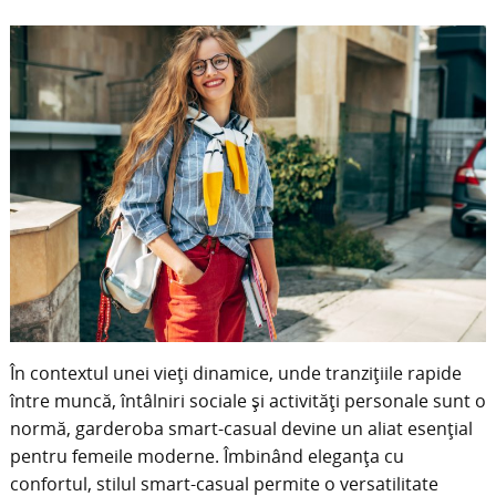
În contextul unei vieți dinamice, unde tranzițiile rapide
între muncă, întâlniri sociale și activități personale sunt o
normă, garderoba smart-casual devine un aliat esențial
pentru femeile moderne. Îmbinând eleganța cu
confortul, stilul smart-casual permite o versatilitate