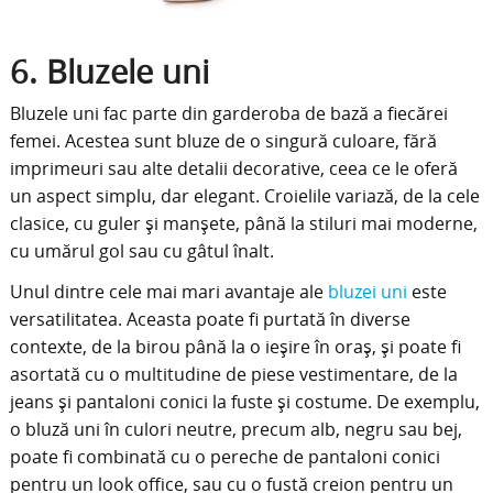
6. Bluzele uni
Bluzele uni fac parte din garderoba de bază a fiecărei
femei. Acestea sunt bluze de o singură culoare, fără
imprimeuri sau alte detalii decorative, ceea ce le oferă
un aspect simplu, dar elegant. Croielile variază, de la cele
clasice, cu guler și manșete, până la stiluri mai moderne,
cu umărul gol sau cu gâtul înalt.
Unul dintre cele mai mari avantaje ale
bluzei uni
este
versatilitatea. Aceasta poate fi purtată în diverse
contexte, de la birou până la o ieșire în oraș, și poate fi
asortată cu o multitudine de piese vestimentare, de la
jeans și pantaloni conici la fuste și costume. De exemplu,
o bluză uni în culori neutre, precum alb, negru sau bej,
poate fi combinată cu o pereche de pantaloni conici
pentru un look office, sau cu o fustă creion pentru un