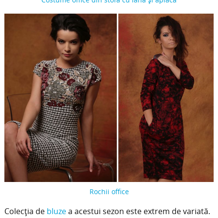
Rochii office
Colecția de
bluze
a acestui sezon este extrem de variată.