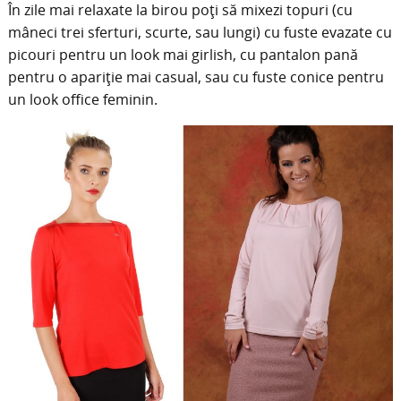
În zile mai relaxate la birou poți să mixezi topuri (cu
mâneci trei sferturi, scurte, sau lungi) cu fuste evazate cu
picouri pentru un look mai girlish, cu pantalon pană
pentru o apariție mai casual, sau cu fuste conice pentru
un look office feminin.