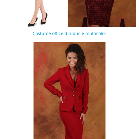
Costume office din bucle multicolor