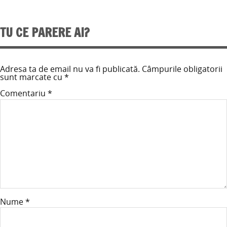
TU CE PARERE AI?
Adresa ta de email nu va fi publicată.
Câmpurile obligatorii
sunt marcate cu
*
Comentariu
*
Nume
*