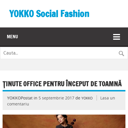
YOKKO Social Fashion
MENU
ȚINUTE OFFICE PENTRU ÎNCEPUT DE TOAMNĂ
YOKKOPostat in
5 septembrie 2017
de
Lasa un
YOKKO
comentariu