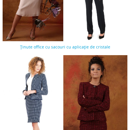
Ținute office cu sacouri cu aplicație de cristale