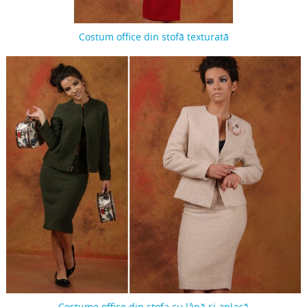
Costum office din stofă texturată
Costume office din stofa cu lână și aplacă