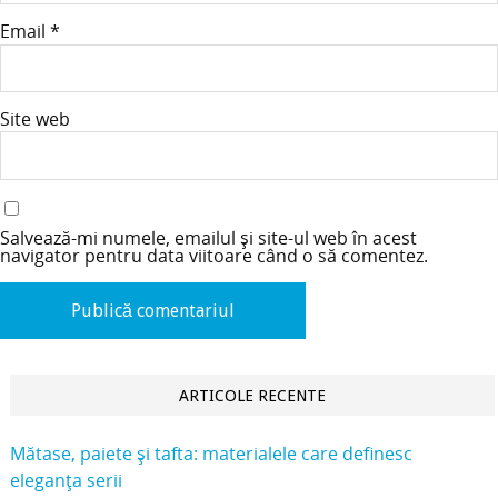
Email
*
Site web
Salvează-mi numele, emailul și site-ul web în acest
navigator pentru data viitoare când o să comentez.
ARTICOLE RECENTE
Mătase, paiete și tafta: materialele care definesc
eleganța serii