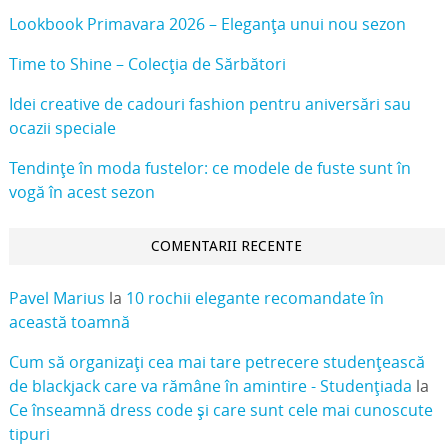
Lookbook Primavara 2026 – Eleganța unui nou sezon
Time to Shine – Colecția de Sărbători
Idei creative de cadouri fashion pentru aniversări sau
ocazii speciale
Tendințe în moda fustelor: ce modele de fuste sunt în
vogă în acest sezon
COMENTARII RECENTE
Pavel Marius
la
10 rochii elegante recomandate în
această toamnă
Cum să organizați cea mai tare petrecere studențească
de blackjack care va rămâne în amintire - Studențiada
la
Ce înseamnă dress code și care sunt cele mai cunoscute
tipuri