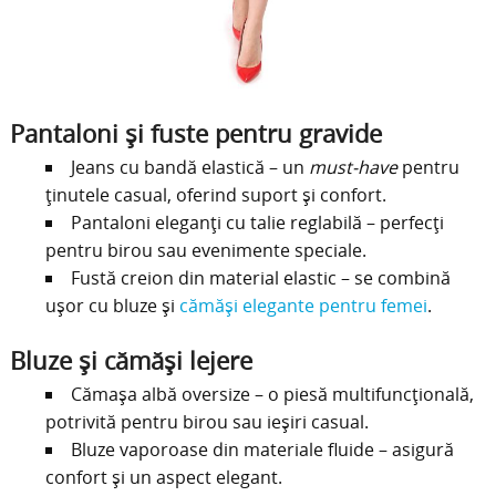
Pantaloni și fuste pentru gravide
Jeans cu bandă elastică – un
must-have
pentru
ținutele casual, oferind suport și confort.
Pantaloni eleganți cu talie reglabilă – perfecți
pentru birou sau evenimente speciale.
Fustă creion din material elastic – se combină
ușor cu bluze și
cămăși elegante pentru femei
.
Bluze și cămăși lejere
Cămașa albă oversize – o piesă multifuncțională,
potrivită pentru birou sau ieșiri casual.
Bluze vaporoase din materiale fluide – asigură
confort și un aspect elegant.