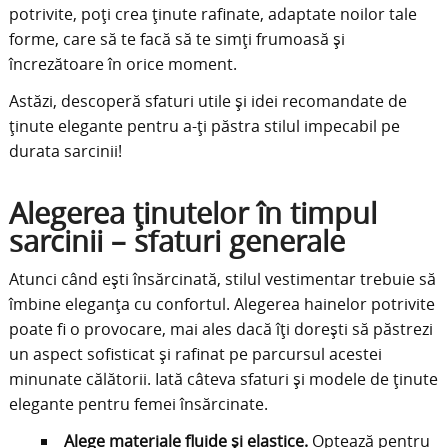
potrivite, poți crea ținute rafinate, adaptate noilor tale
forme, care să te facă să te simți frumoasă și
încrezătoare în orice moment.
Astăzi, descoperă sfaturi utile și idei recomandate de
ținute elegante pentru a-ți păstra stilul impecabil pe
durata sarcinii!
Alegerea ținutelor în timpul
sarcinii – sfaturi generale
Atunci când ești însărcinată, stilul vestimentar trebuie să
îmbine eleganța cu confortul. Alegerea hainelor potrivite
poate fi o provocare, mai ales dacă îți dorești să păstrezi
un aspect sofisticat și rafinat pe parcursul acestei
minunate călătorii. Iată câteva sfaturi și modele de ținute
elegante pentru femei însărcinate.
Alege materiale fluide și elastice.
Optează pentru