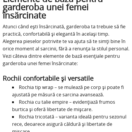
garderoba unei femei
însărcinate
Atunci când ești însărcinată, garderoba ta trebuie să fie
practică, confortabilă și elegantă în același timp.
Alegerea pieselor potrivite te va ajuta să te simți bine în
orice moment al sarcinii, fără a renunța la stilul personal.
Vezi câteva dintre elemente de bază esențiale pentru
garderoba unei femei însărcinate:
Rochii confortabile și versatile
Rochia tip wrap – se mulează pe corp și poate fi
ajustată pe măsură ce sarcina avansează.
Rochia cu talie empire – evidențiază frumos
burtica și oferă libertate de mișcare.
Rochia tricotată – varianta ideală pentru sezonul
rece, deoarece asigură căldură și libertate de
mișcare.