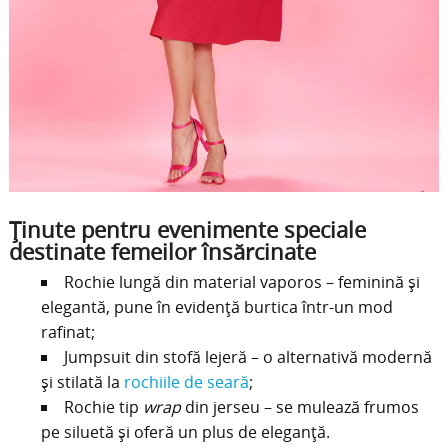
Ținute pentru evenimente speciale
destinate femeilor însărcinate
Rochie lungă din material vaporos – feminină și
elegantă, pune în evidență burtica într-un mod
rafinat;
Jumpsuit din stofă lejeră – o alternativă modernă
și stilată la
rochiile de seară
;
Rochie tip
wrap
din jerseu – se mulează frumos
pe siluetă și oferă un plus de eleganță.