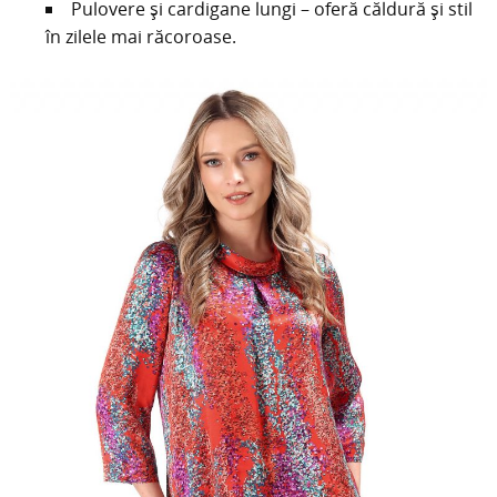
Pulovere și cardigane lungi – oferă căldură și stil
în zilele mai răcoroase.