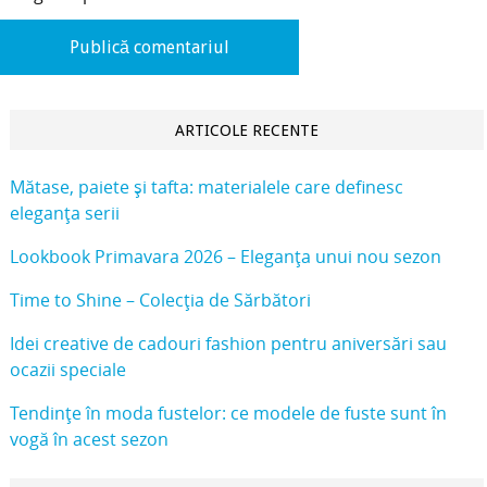
ARTICOLE RECENTE
Mătase, paiete și tafta: materialele care definesc
eleganța serii
Lookbook Primavara 2026 – Eleganța unui nou sezon
Time to Shine – Colecția de Sărbători
Idei creative de cadouri fashion pentru aniversări sau
ocazii speciale
Tendințe în moda fustelor: ce modele de fuste sunt în
vogă în acest sezon