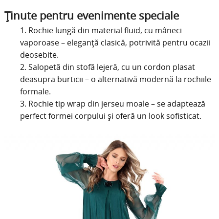
Ținute pentru evenimente speciale
Rochie lungă din material fluid, cu mâneci
vaporoase – eleganță clasică, potrivită pentru ocazii
deosebite.
Salopetă din stofă lejeră, cu un cordon plasat
deasupra burticii – o alternativă modernă la rochiile
formale.
Rochie tip wrap din jerseu moale – se adaptează
perfect formei corpului și oferă un look sofisticat.