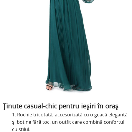
Ținute casual-chic pentru ieșiri în oraș
Rochie tricotată, accesorizată cu o geacă elegantă
și botine fără toc, un outfit care combină confortul
cu stilul.