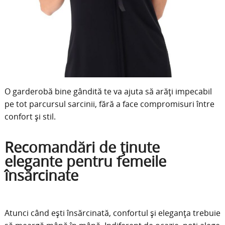
O garderobă bine gândită te va ajuta să arăți impecabil
pe tot parcursul sarcinii, fără a face compromisuri între
confort și stil.
Recomandări de ținute
elegante pentru femeile
însărcinate
Atunci când ești însărcinată, confortul și eleganța trebuie