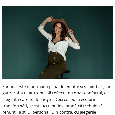
Sarcina este o perioadă plină de emoție și schimbări, iar
garderoba ta ar trebui să reflecte nu doar confortul, ci și
eleganța care te definește. Deși corpul trece prin
transformări, acest lucru nu înseamnă că trebuie să
renunți la stilul personal. Din contră, cu alegerile