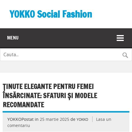
YOKKO Social Fashion
MENU
ȚINUTE ELEGANTE PENTRU FEMEI
ÎNSĂRCINATE: SFATURI ȘI MODELE
RECOMANDATE
YOKKOPostat in
25 martie 2025
de
Lasa un
YOKKO
comentariu