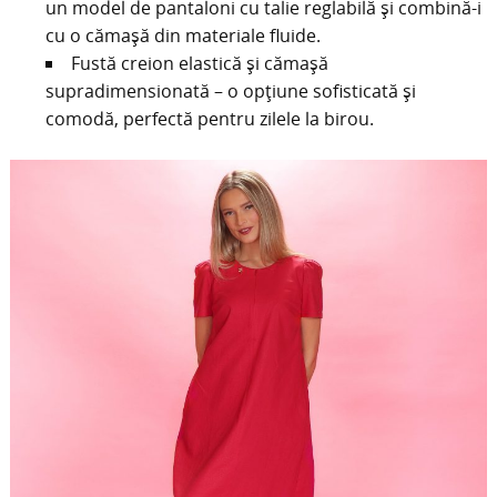
un model de pantaloni cu talie reglabilă și combină-i
cu o cămașă din materiale fluide.
Fustă creion elastică și cămașă
supradimensionată – o opțiune sofisticată și
comodă, perfectă pentru zilele la birou.