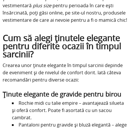
vestimentară
plus size
pentru perioada în care ești
însărcinată, poți găsi online, pe site-ul nostru, produsele
vestimentare de care ai nevoie pentru a fi o mamică chic!
Cum să alegi ținutele elegante
pentru diferite ocazii în timpul
sarcinii?
Crearea unor ținute elegante în timpul sarcinii depinde
de eveniment și de nivelul de confort dorit. Iată câteva
recomandări pentru diverse ocazii:
Ținute elegante de gravide pentru birou
Rochie midi cu talie empire – avantajează silueta
și oferă confort. Poate fi asortată cu un sacou
cambrat.
Pantaloni pentru gravide și bluză elegantă – alege