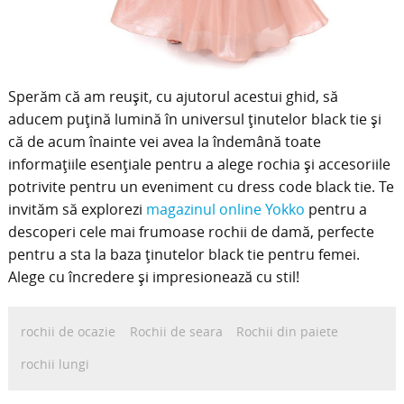
Sperăm că am reușit, cu ajutorul acestui ghid, să
aducem puțină lumină în universul ținutelor black tie și
că de acum înainte vei avea la îndemână toate
informațiile esențiale pentru a alege rochia și accesoriile
potrivite pentru un eveniment cu dress code black tie. Te
invităm să explorezi
magazinul online Yokko
pentru a
descoperi cele mai frumoase rochii de damă, perfecte
pentru a sta la baza ținutelor black tie pentru femei.
Alege cu încredere și impresionează cu stil!
rochii de ocazie
Rochii de seara
Rochii din paiete
rochii lungi