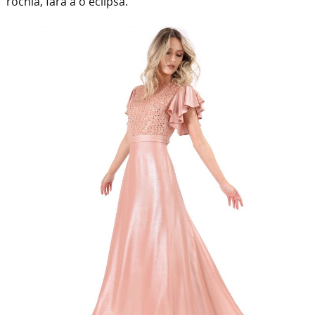
rochia, fără a o eclipsa.