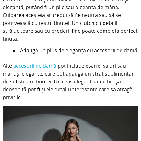
elegantă, putând fi un plic sau o geantă de mână.
Culoarea acesteia ar trebui să fie neutră sau să se
potrivească cu restul ținutei. Un clutch cu detalii
strălucitoare sau cu broderii fine poate completa perfect
ținuta.
Adaugă un plus de eleganță cu accesorii de damă
Alte
accesorii de damă
pot include eșarfe, șaluri sau
mănuși elegante, care pot adăuga un strat suplimentar
de sofisticare ținutei. Un ceas elegant sau o broșă
deosebită pot fi și ele detalii interesante care să atragă
privirile.