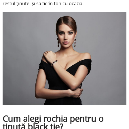
restul ținutei și să fie în ton cu ocazia.
Cum alegi rochia pentru o
ținută black tie?