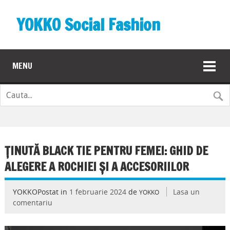
YOKKO Social Fashion
MENU
ȚINUTĂ BLACK TIE PENTRU FEMEI: GHID DE
ALEGERE A ROCHIEI ȘI A ACCESORIILOR
YOKKOPostat in
1 februarie 2024
de
Lasa un
YOKKO
comentariu