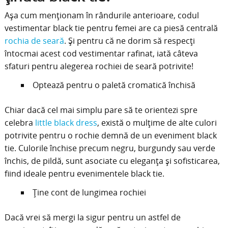
Așa cum menționam în rândurile anterioare, codul
vestimentar black tie pentru femei are ca piesă centrală
rochia de seară
. Și pentru că ne dorim să respecți
întocmai acest cod vestimentar rafinat, iată câteva
sfaturi pentru alegerea rochiei de seară potrivite!
Optează pentru o paletă cromatică închisă
Chiar dacă cel mai simplu pare să te orientezi spre
celebra
little black dress
, există o mulțime de alte culori
potrivite pentru o rochie demnă de un eveniment black
tie. Culorile închise precum negru, burgundy sau verde
închis, de pildă, sunt asociate cu eleganța și sofisticarea,
fiind ideale pentru evenimentele black tie.
Ține cont de lungimea rochiei
Dacă vrei să mergi la sigur pentru un astfel de