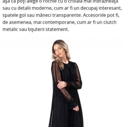
așa că poți alege o rochie cu o croială mai îndrăzneață
sau cu detalii moderne, cum ar fi un decupaj interesant,
spatele gol sau mâneci transparente. Accesoriile pot fi,
de asemenea, mai contemporane, cum ar fi un clutch
metalic sau bijuterii statement.