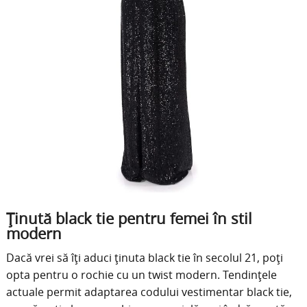
Ținută black tie pentru femei în stil
modern
Dacă vrei să îți aduci ținuta black tie în secolul 21, poți
opta pentru o rochie cu un twist modern. Tendințele
actuale permit adaptarea codului vestimentar black tie,