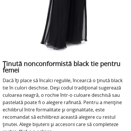
Ținută nonconformistă black tie pentru
femei
Dacă îți place să încalci regulile, încearcă o ținută black
tie în culori deschise. Deși codul tradițional sugerează
culoarea neagră, o rochie într-o culoare deschisă sau
pastelată poate fi o alegere rafinată. Pentru a menține
echilibrul între formalitate și originalitate, este
recomandat să echilibrezi această alegere cu restul
ținutei. Alege bijuterii și accesorii care să completeze