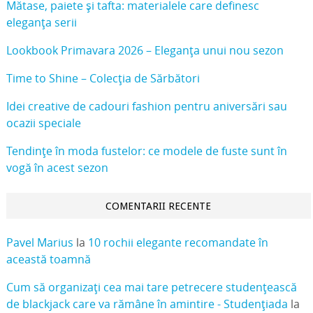
Mătase, paiete și tafta: materialele care definesc
eleganța serii
Lookbook Primavara 2026 – Eleganța unui nou sezon
Time to Shine – Colecția de Sărbători
Idei creative de cadouri fashion pentru aniversări sau
ocazii speciale
Tendințe în moda fustelor: ce modele de fuste sunt în
vogă în acest sezon
COMENTARII RECENTE
Pavel Marius
la
10 rochii elegante recomandate în
această toamnă
Cum să organizați cea mai tare petrecere studențească
de blackjack care va rămâne în amintire - Studențiada
la