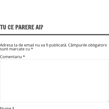
TU CE PARERE AI?
Adresa ta de email nu va fi publicată.
Câmpurile obligatorii
sunt marcate cu
*
Comentariu
*
Nume
*