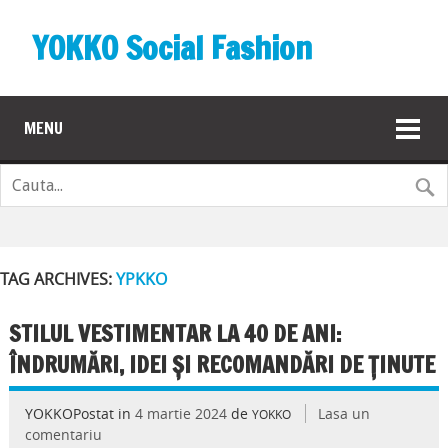
YOKKO Social Fashion
MENU
TAG ARCHIVES:
YPKKO
STILUL VESTIMENTAR LA 40 DE ANI:
ÎNDRUMĂRI, IDEI ȘI RECOMANDĂRI DE ȚINUTE
YOKKOPostat in
4 martie 2024
de
Lasa un
YOKKO
comentariu