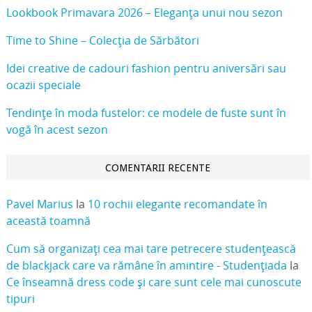
Lookbook Primavara 2026 – Eleganța unui nou sezon
Time to Shine – Colecția de Sărbători
Idei creative de cadouri fashion pentru aniversări sau
ocazii speciale
Tendințe în moda fustelor: ce modele de fuste sunt în
vogă în acest sezon
COMENTARII RECENTE
Pavel Marius
la
10 rochii elegante recomandate în
această toamnă
Cum să organizați cea mai tare petrecere studențească
de blackjack care va rămâne în amintire - Studențiada
la
Ce înseamnă dress code și care sunt cele mai cunoscute
tipuri