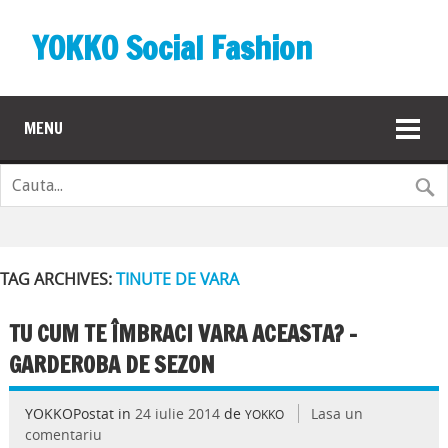
YOKKO Social Fashion
MENU
TAG ARCHIVES:
TINUTE DE VARA
TU CUM TE ÎMBRACI VARA ACEASTA? –
GARDEROBA DE SEZON
YOKKOPostat in
24 iulie 2014
de
Lasa un
YOKKO
comentariu