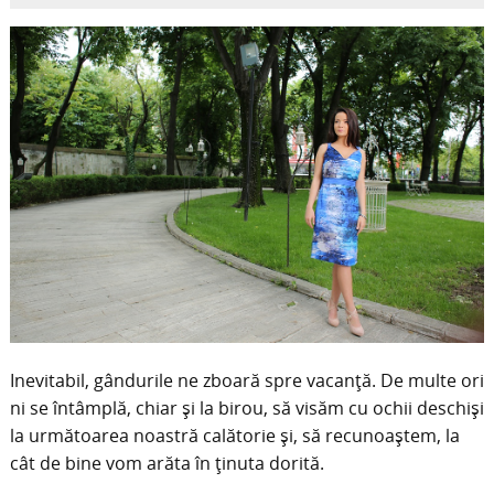
Inevitabil, gândurile ne zboară spre vacanţă. De multe ori
ni se întâmplă, chiar şi la birou, să visăm cu ochii deschişi
la următoarea noastră calătorie şi, să recunoaştem, la
cât de bine vom arăta în ţinuta dorită.