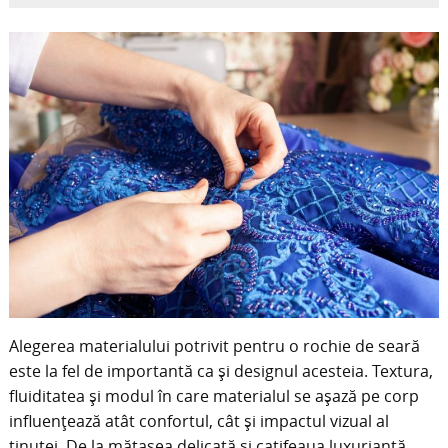
Alegerea materialului potrivit pentru o rochie de seară
este la fel de importantă ca și designul acesteia. Textura,
fluiditatea și modul în care materialul se așază pe corp
influențează atât confortul, cât și impactul vizual al
ținutei. De la mătasea delicată și catifeaua luxuriantă