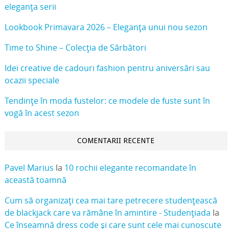
eleganța serii
Lookbook Primavara 2026 – Eleganța unui nou sezon
Time to Shine – Colecția de Sărbători
Idei creative de cadouri fashion pentru aniversări sau
ocazii speciale
Tendințe în moda fustelor: ce modele de fuste sunt în
vogă în acest sezon
COMENTARII RECENTE
Pavel Marius
la
10 rochii elegante recomandate în
această toamnă
Cum să organizați cea mai tare petrecere studențească
de blackjack care va rămâne în amintire - Studențiada
la
Ce înseamnă dress code și care sunt cele mai cunoscute