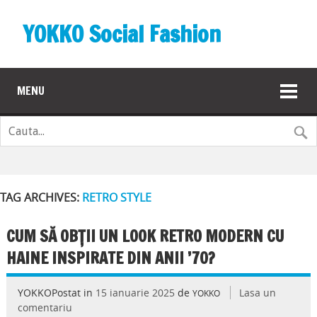
YOKKO Social Fashion
MENU
TAG ARCHIVES:
RETRO STYLE
CUM SĂ OBȚII UN LOOK RETRO MODERN CU
HAINE INSPIRATE DIN ANII ’70?
YOKKOPostat in
15 ianuarie 2025
de
Lasa un
YOKKO
comentariu