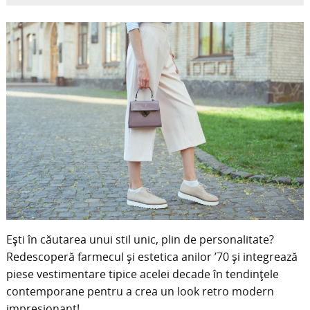
Ești în căutarea unui stil unic, plin de personalitate?
Redescoperă farmecul și estetica anilor ’70 și integrează
piese vestimentare tipice acelei decade în tendințele
contemporane pentru a crea un look retro modern
impresionant!