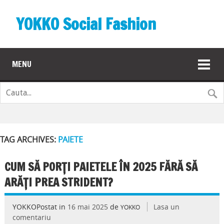
YOKKO Social Fashion
MENU
TAG ARCHIVES:
PAIETE
CUM SĂ PORȚI PAIETELE ÎN 2025 FĂRĂ SĂ
ARĂȚI PREA STRIDENT?
YOKKOPostat in
16 mai 2025
de
Lasa un
YOKKO
comentariu