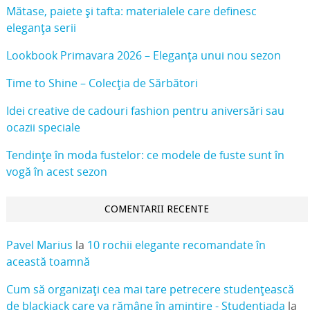
Mătase, paiete și tafta: materialele care definesc
eleganța serii
Lookbook Primavara 2026 – Eleganța unui nou sezon
Time to Shine – Colecția de Sărbători
Idei creative de cadouri fashion pentru aniversări sau
ocazii speciale
Tendințe în moda fustelor: ce modele de fuste sunt în
vogă în acest sezon
COMENTARII RECENTE
Pavel Marius
la
10 rochii elegante recomandate în
această toamnă
Cum să organizați cea mai tare petrecere studențească
de blackjack care va rămâne în amintire - Studențiada
la