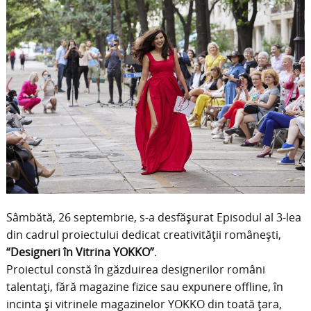
Sâmbătă, 26 septembrie, s-a desfășurat Episodul al 3-lea
din cadrul proiectului dedicat creativității românești,
“Designeri în Vitrina YOKKO”
.
Proiectul constă în găzduirea designerilor români
talentați, fără magazine fizice sau expunere offline, în
incinta și vitrinele magazinelor YOKKO din toată țara,