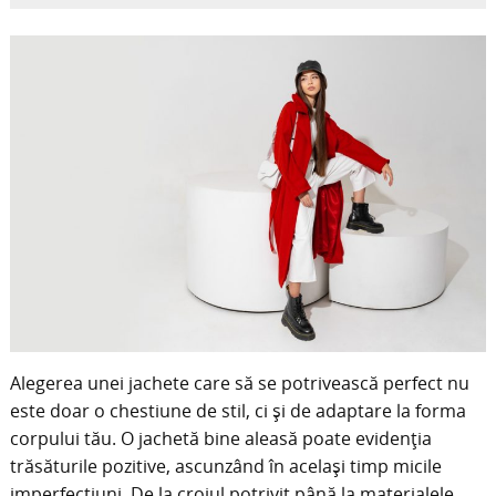
Alegerea unei jachete care să se potrivească perfect nu
este doar o chestiune de stil, ci și de adaptare la forma
corpului tău. O jachetă bine aleasă poate evidenția
trăsăturile pozitive, ascunzând în același timp micile
imperfecțiuni. De la croiul potrivit până la materialele