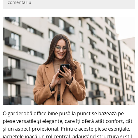
comentariu
O garderobă office bine pusă la punct se bazează pe
piese versatile și elegante, care îți oferă atât confort, cât
și un aspect profesional. Printre aceste piese esențiale,
jachetele joacă un rol central, adăugând structură și stil