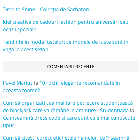
Time to Shine – Colecția de Sărbători
Idei creative de cadouri fashion pentru aniversări sau
ocazii speciale
Tendințe în moda fustelor: ce modele de fuste sunt în
vogă în acest sezon
COMENTARII RECENTE
Pavel Marius
la
10 rochii elegante recomandate în
această toamnă
Cum să organizați cea mai tare petrecere studențească
de blackjack care va rămâne în amintire - Studențiada
la
Ce înseamnă dress code și care sunt cele mai cunoscute
tipuri
Cum să citești corect etichetele hainelor: ce înseamnă