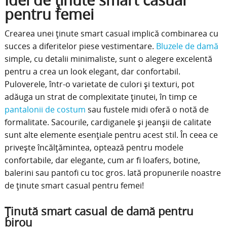
Idei de ținute smart casual
pentru femei
Crearea unei ținute smart casual implică combinarea cu
succes a diferitelor piese vestimentare.
Bluzele de damă
simple, cu detalii minimaliste, sunt o alegere excelentă
pentru a crea un look elegant, dar confortabil.
Puloverele, într-o varietate de culori și texturi, pot
adăuga un strat de complexitate ținutei, în timp ce
pantalonii de costum
sau fustele midi oferă o notă de
formalitate. Sacourile, cardiganele și jeanșii de calitate
sunt alte elemente esențiale pentru acest stil. În ceea ce
privește încălțămintea, optează pentru modele
confortabile, dar elegante, cum ar fi loafers, botine,
balerini sau pantofi cu toc gros. Iată propunerile noastre
de ținute smart casual pentru femei!
Ținută smart casual de damă pentru
birou