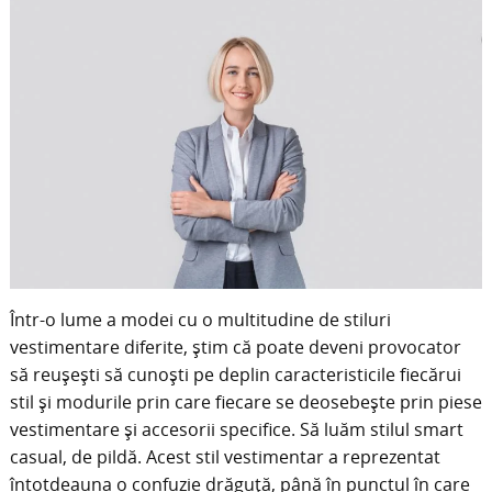
Într-o lume a modei cu o multitudine de stiluri
vestimentare diferite, știm că poate deveni provocator
să reușești să cunoști pe deplin caracteristicile fiecărui
stil și modurile prin care fiecare se deosebește prin piese
vestimentare și accesorii specifice. Să luăm stilul smart
casual, de pildă. Acest stil vestimentar a reprezentat
întotdeauna o confuzie drăguță, până în punctul în care