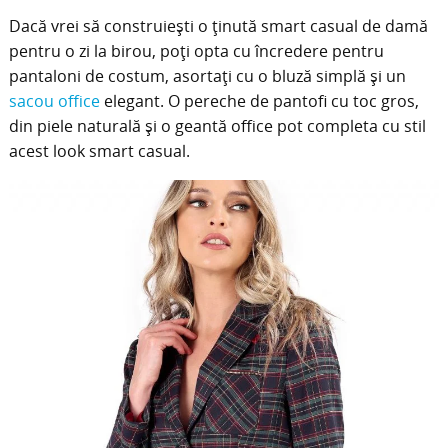
Dacă vrei să construiești o ținută smart casual de damă
pentru o zi la birou, poți opta cu încredere pentru
pantaloni de costum, asortați cu o bluză simplă și un
sacou office
elegant. O pereche de pantofi cu toc gros,
din piele naturală și o geantă office pot completa cu stil
acest look smart casual.