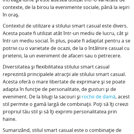
contexte, de la birou la evenimente sociale, până la ieșiri
în oraș.
Contextul de utilizare a stilului smart casual este divers.
Acesta poate fi utilizat atât într-un mediu de lucru, cât și
într-un mediu social. În plus, poate fi adaptat pentru a se
potrivi cu o varietate de ocazii, de la o întâlnire casual cu
prietenii, la un eveniment de afaceri sau o petrecere.
Diversitatea și flexibilitatea stilului smart casual
reprezintă principalele atracții ale stilului smart casual.
Acesta oferă o mare libertate de exprimare și se poate
adapta în funcție de personalitate, de gusturi și de
eveniment. De la blugi la sacouri și
rochii de damă
, acest
stil permite o gamă largă de combinații. Poți să îți creezi
propriul tău stil și să îți exprimi personalitatea prin
haine.
Sumarizând, stilul smart casual este o combinație de