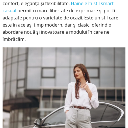
confort, eleganță și flexibilitate.
Hainele în stil smart
casual
permit o mare libertate de exprimare și pot fi
adaptate pentru o varietate de ocazii. Este un stil care
este în același timp modern, dar și clasic, oferind o
abordare nouă și inovatoare a modului în care ne
îmbrăcăm.