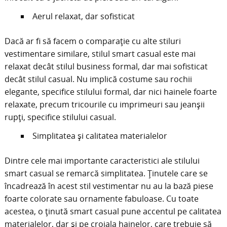
Aerul relaxat, dar sofisticat
Dacă ar fi să facem o comparație cu alte stiluri
vestimentare similare, stilul smart casual este mai
relaxat decât stilul business formal, dar mai sofisticat
decât stilul casual. Nu implică costume sau rochii
elegante, specifice stilului formal, dar nici hainele foarte
relaxate, precum tricourile cu imprimeuri sau jeanșii
rupți, specifice stilului casual.
Simplitatea și calitatea materialelor
Dintre cele mai importante caracteristici ale stilului
smart casual se remarcă simplitatea. Ținutele care se
încadrează în acest stil vestimentar nu au la bază piese
foarte colorate sau ornamente fabuloase. Cu toate
acestea, o ținută smart casual pune accentul pe calitatea
materialelor, dar și pe croiala hainelor, care trebuie să