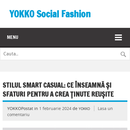
YOKKO Social Fashion
MENU
STILUL SMART CASUAL: CE ÎNSEAMNĂ ȘI
SFATURI PENTRU A CREA ȚINUTE REUȘITE
YOKKOPostat in
1 februarie 2024
de
Lasa un
YOKKO
comentariu