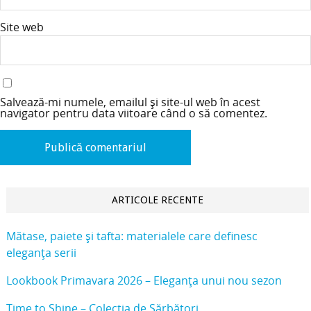
Site web
Salvează-mi numele, emailul și site-ul web în acest
navigator pentru data viitoare când o să comentez.
ARTICOLE RECENTE
Mătase, paiete și tafta: materialele care definesc
eleganța serii
Lookbook Primavara 2026 – Eleganța unui nou sezon
Time to Shine – Colecția de Sărbători