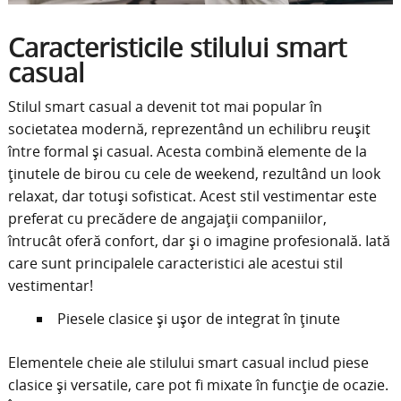
Caracteristicile stilului smart
casual
Stilul smart casual a devenit tot mai popular în
societatea modernă, reprezentând un echilibru reușit
între formal și casual. Acesta combină elemente de la
ținutele de birou cu cele de weekend, rezultând un look
relaxat, dar totuși sofisticat. Acest stil vestimentar este
preferat cu precădere de angajații companiilor,
întrucât oferă confort, dar și o imagine profesională. Iată
care sunt principalele caracteristici ale acestui stil
vestimentar!
Piesele clasice și ușor de integrat în ținute
Elementele cheie ale stilului smart casual includ piese
clasice și versatile, care pot fi mixate în funcție de ocazie.