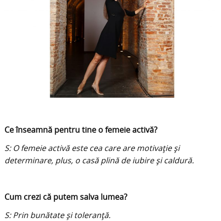
Ce înseamnă pentru tine o femeie activă?
S: O femeie activă este cea care are motivație și
determinare, plus, o casă plină de iubire și caldură.
Cum crezi că putem salva lumea?
S: Prin bunătate și toleranță.