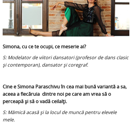
Simona, cu ce te ocupi, ce meserie ai?
S: Modelator de viitori dansatori (profesor de dans clasic
și contemporan), dansator și coregraf.
Cine e Simona Paraschivu în cea mai bună variantă a sa,
aceea a fiecăruia dintre noi pe care am vrea să o
perceapă și să o vadă ceilalți.
S: Mămică acasă și la locul de muncă pentru elevele
mele.