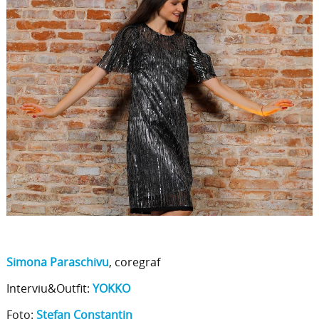
Simona Paraschivu
, coregraf
Interviu&Outfit:
YOKKO
Foto:
Stefan Constantin