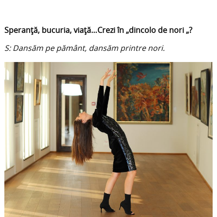
Speranță, bucuria, viață…Crezi în „dincolo de nori „?
S: Dansăm pe pământ, dansăm printre nori.