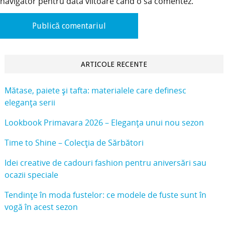
navigator pentru data viitoare când o să comentez.
ARTICOLE RECENTE
Mătase, paiete și tafta: materialele care definesc
eleganța serii
Lookbook Primavara 2026 – Eleganța unui nou sezon
Time to Shine – Colecția de Sărbători
Idei creative de cadouri fashion pentru aniversări sau
ocazii speciale
Tendințe în moda fustelor: ce modele de fuste sunt în
vogă în acest sezon