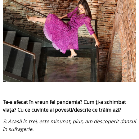
Te-a afecat în vreun fel pandemia? Cum ți-a schimbat
viața? Cu ce cuvinte ai povesti/descrie ce trăim azi?
S: Acasă în trei, este minunat, plus, am descoperit dansul
în sufragerie.