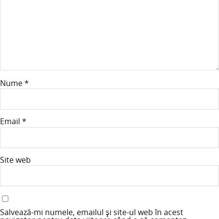
Nume
*
Email
*
Site web
Salvează-mi numele, emailul și site-ul web în acest