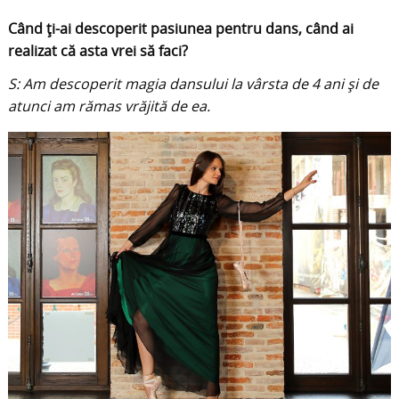
Când ți-ai descoperit pasiunea pentru dans, când ai
realizat că asta vrei să faci?
S: Am descoperit magia dansului la vârsta de 4 ani și de
atunci am rămas vrăjită de ea.