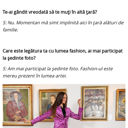
Te-ai gândit vreodată să te muți în altă țară?
S: Nu. Momentan mă simt implinită aici în țară alături de
familie.
Care este legătura ta cu lumea fashion, ai mai participat
la ședinte foto?
S: Am mai participat la ședinte foto. Fashion-ul este
mereu prezent în lumea artei.