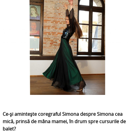
Ce-și amintește coregraful Simona despre Simona cea
mică, prinsă de mâna mamei, în drum spre cursurile de
balet?