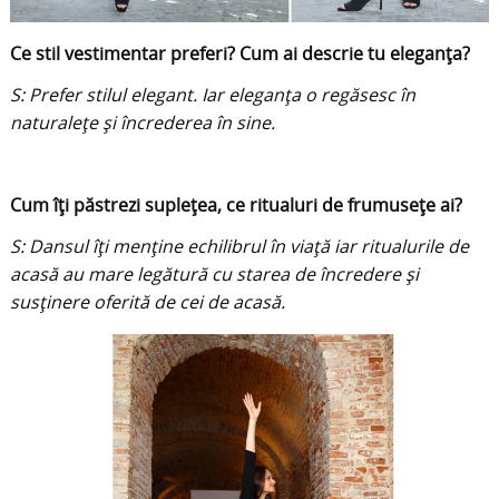
Ce stil vestimentar preferi? Cum ai descrie tu eleganța?
S: Prefer stilul elegant. Iar eleganța o regăsesc în
naturalețe și încrederea în sine.
Cum îți păstrezi suplețea, ce ritualuri de frumusețe ai?
S: Dansul îți menține echilibrul în viață iar ritualurile de
acasă au mare legătură cu starea de încredere și
susținere oferită de cei de acasă.