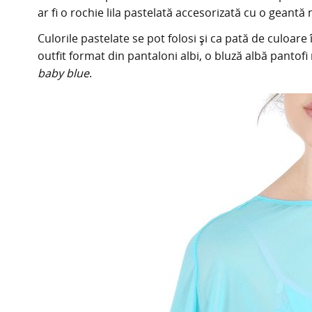
ar fi o rochie lila pastelată accesorizată cu o geant
Culorile pastelate se pot folosi și ca pată de culoar
outfit format din pantaloni albi, o bluză albă pantofi
baby blue
.