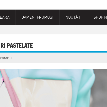
SEARA
OAMENI FRUMOȘI
NOUTĂȚI
SHOP 
ORI PASTELATE
entariu