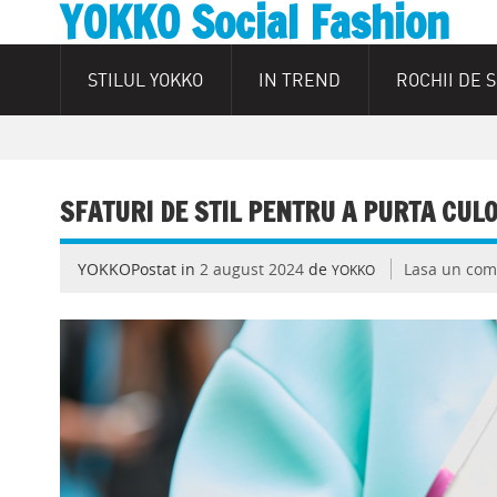
YOKKO Social Fashion
STILUL YOKKO
IN TREND
ROCHII DE 
SFATURI DE STIL PENTRU A PURTA CUL
YOKKOPostat in
2 august 2024
de
Lasa un com
YOKKO