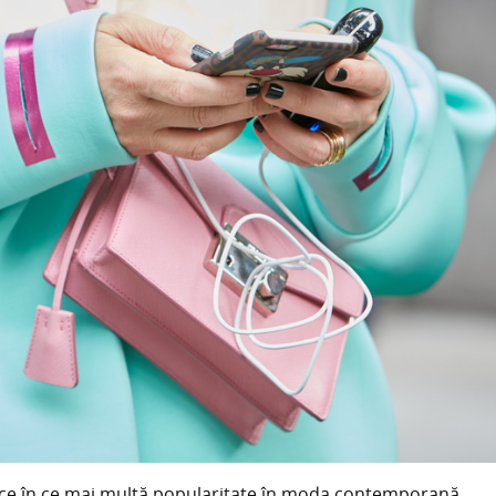
din ce în ce mai multă popularitate în moda contemporană,