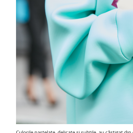
Culorile pastelate, delicate și subtile, au câștigat 