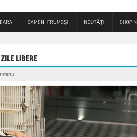
SEARA
OAMENI FRUMOȘI
NOUTĂȚI
SHOP 
 ZILE LIBERE
entariu