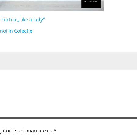
rochia „Like a lady”
noi in Colectie
gatorii sunt marcate cu
*