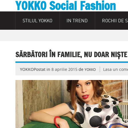
YOKKO Social Fashion
STILUL YOKKO
IN TREND
ROCHII DE 
SĂRBĂTORI ÎN FAMILIE, NU DOAR NIȘTE
YOKKOPostat in
8 aprilie 2015
de
Lasa un com
YOKKO