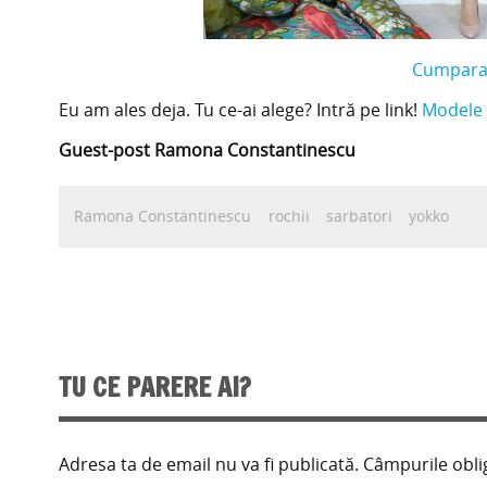
Cumpara 
Eu am ales deja. Tu ce-ai alege? Intră pe link!
Modele 
Guest-post Ramona Constantinescu
Ramona Constantinescu
rochii
sarbatori
yokko
TU CE PARERE AI?
Adresa ta de email nu va fi publicată.
Câmpurile obli