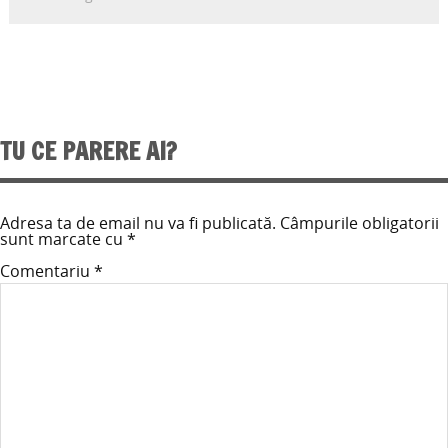
TU CE PARERE AI?
Adresa ta de email nu va fi publicată.
Câmpurile obligatorii
sunt marcate cu
*
Comentariu
*