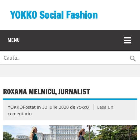
YOKKO Social Fashion
MENU
ROXANA MELNICU, JURNALIST
YOKKOPostat in
30 iulie 2020
de
Lasa un
YOKKO
comentariu