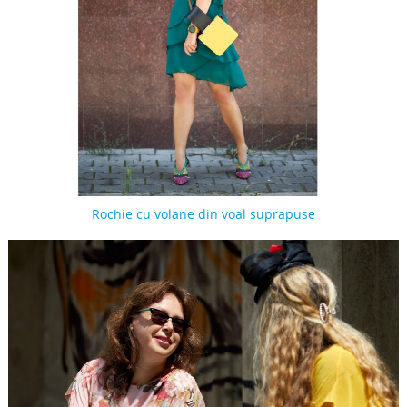
Rochie cu volane din voal suprapuse