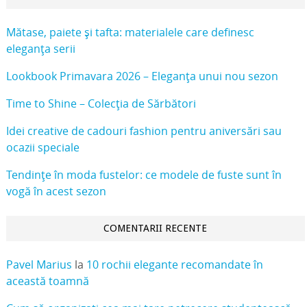
Mătase, paiete și tafta: materialele care definesc
eleganța serii
Lookbook Primavara 2026 – Eleganța unui nou sezon
Time to Shine – Colecția de Sărbători
Idei creative de cadouri fashion pentru aniversări sau
ocazii speciale
Tendințe în moda fustelor: ce modele de fuste sunt în
vogă în acest sezon
COMENTARII RECENTE
Pavel Marius
la
10 rochii elegante recomandate în
această toamnă