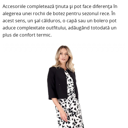
Accesoriile completează ținuta și pot face diferența în
alegerea unei rochii de botez pentru sezonul rece. În
acest sens, un șal călduros, o capă sau un bolero pot
aduce complexitate outfitului, adăugând totodată un
plus de confort termic.