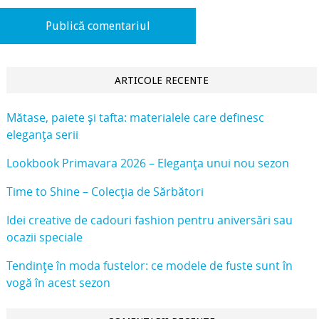
ARTICOLE RECENTE
Mătase, paiete și tafta: materialele care definesc
eleganța serii
Lookbook Primavara 2026 – Eleganța unui nou sezon
Time to Shine – Colecția de Sărbători
Idei creative de cadouri fashion pentru aniversări sau
ocazii speciale
Tendințe în moda fustelor: ce modele de fuste sunt în
vogă în acest sezon