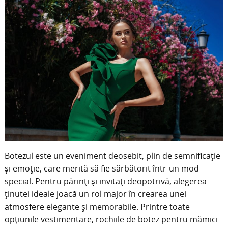
Botezul este un eveniment deosebit, plin de semnificație
și emoție, care merită să fie sărbătorit într-un mod
special. Pentru părinți și invitați deopotrivă, alegerea
ținutei ideale joacă un rol major în crearea unei
atmosfere elegante și memorabile. Printre toate
opțiunile vestimentare, rochiile de botez pentru mămici