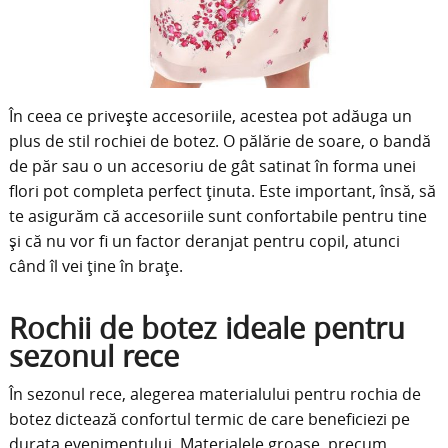
În ceea ce privește accesoriile, acestea pot adăuga un
plus de stil rochiei de botez. O pălărie de soare, o bandă
de păr sau o un accesoriu de gât satinat în forma unei
flori pot completa perfect ținuta. Este important, însă, să
te asigurăm că accesoriile sunt confortabile pentru tine
și că nu vor fi un factor deranjat pentru copil, atunci
când îl vei ține în brațe.
Rochii de botez ideale pentru
sezonul rece
În sezonul rece, alegerea materialului pentru rochia de
botez dictează confortul termic de care beneficiezi pe
durata evenimentului. Materialele groase, precum