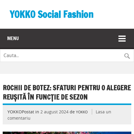
YOKKO Social Fashion
MENU
ROCHII DE BOTEZ: SFATURI PENTRU O ALEGERE
REUȘITĂ ÎN FUNCȚIE DE SEZON
YOKKOPostat in
2 august 2024
de
Lasa un
YOKKO
comentariu