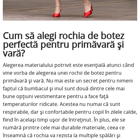
Cum să alegi rochia de botez
perfectă pentru primăvară și
vară?
Alegerea materialului potrivit este esențială atunci când
vine vorba de alegerea unei rochii de botez pentru
primăvară și vară. Nu mai este un secret pentru nimeni
faptul că bumbacul și inul sunt două dintre cele mai
bune opțiuni vestimentare pentru a face față
temperaturilor ridicate. Acestea nu numai că sunt
respirabile, dar și confortabile pentru copil în zilele calde,
fiind în același timp ușor de întreținut. În plus, ele se
numără printre cele mai durabile materiale, ceea ce
înseamnă că rochia va rezista la multiple spălări și