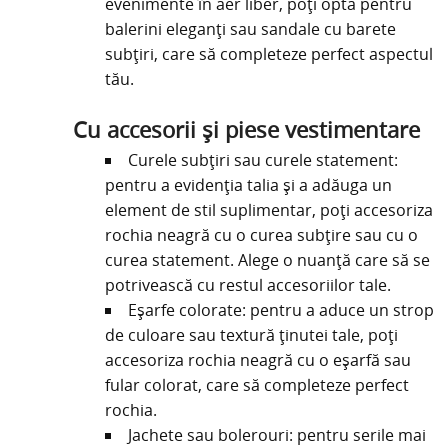
evenimente în aer liber, poți opta pentru
balerini eleganți sau sandale cu barete
subțiri, care să completeze perfect aspectul
tău.
Cu accesorii și piese vestimentare
Curele subțiri sau curele statement:
pentru a evidenția talia și a adăuga un
element de stil suplimentar, poți accesoriza
rochia neagră cu o curea subțire sau cu o
curea statement. Alege o nuanță care să se
potrivească cu restul accesoriilor tale.
Eșarfe colorate: pentru a aduce un strop
de culoare sau textură ținutei tale, poți
accesoriza rochia neagră cu o eșarfă sau
fular colorat, care să completeze perfect
rochia.
Jachete sau bolerouri: pentru serile mai