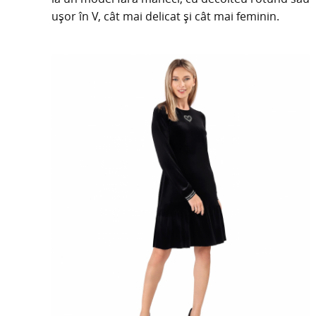
ușor în V, cât mai delicat și cât mai feminin.