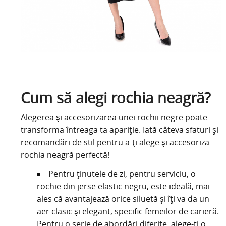
Cum să alegi rochia neagră?
Alegerea și accesorizarea unei rochii negre poate
transforma întreaga ta apariție. Iată câteva sfaturi și
recomandări de stil pentru a-ți alege și accesoriza
rochia neagră perfectă!
Pentru ținutele de zi, pentru serviciu, o
rochie din jerse elastic negru, este ideală, mai
ales că avantajează orice siluetă și îți va da un
aer clasic și elegant, specific femeilor de carieră.
Pentru o serie de abordări diferite, alege-ți o