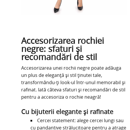
Accesorizarea rochiei
negre: sfaturi și
recomandări de stil
Accesorizarea unei rochii negre poate adăuga
un plus de eleganță și stil ținutei tale,
transformându-ți look-ul într-unul memorabil și
rafinat. Iată câteva sfaturi și recomandări de stil
pentru a accesoriza o rochie neagră!
Cu bijuterii elegante și rafinate
Cercei statement: alege cercei lungi sau
cu pandantive strălucitoare pentru a atrage