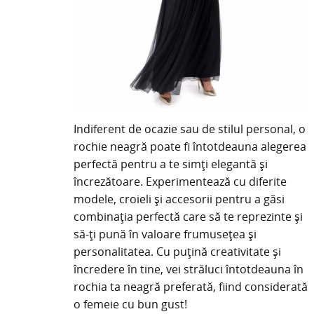
Indiferent de ocazie sau de stilul personal, o
rochie neagră poate fi întotdeauna alegerea
perfectă pentru a te simți elegantă și
încrezătoare. Experimentează cu diferite
modele, croieli și accesorii pentru a găsi
combinația perfectă care să te reprezinte și
să-ți pună în valoare frumusețea și
personalitatea. Cu puțină creativitate și
încredere în tine, vei străluci întotdeauna în
rochia ta neagră preferată, fiind considerată
o femeie cu bun gust!