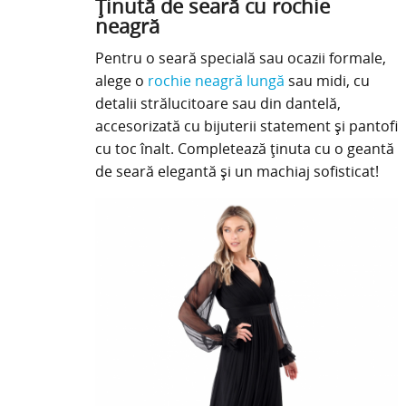
Ținută de seară cu rochie
neagră
Pentru o seară specială sau ocazii formale,
alege o
rochie neagră lungă
sau midi, cu
detalii strălucitoare sau din dantelă,
accesorizată cu bijuterii statement și pantofi
cu toc înalt. Completează ținuta cu o geantă
de seară elegantă și un machiaj sofisticat!