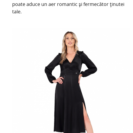
poate aduce un aer romantic și fermecător ținutei
tale.