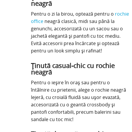
neagră
Pentru o zi la birou, optează pentru o
rochie
office
neagră clasică, midi sau până la
genunchi, accesorizată cu un sacou sau o
jachetă elegantă și pantofi cu toc mediu.
Evită accesorii prea încărcate și optează
pentru un look simplu și rafinat!
Ținută casual-chic cu rochie
neagră
Pentru o ieșire în oraș sau pentru o
întâlnire cu prietenii, alege o rochie neagră
lejeră, cu croială fluidă sau ușor evazată,
accesorizată cu o geantă crossbody și
pantofi confortabili, precum balerini sau
sandale cu toc mic!