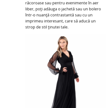
răcoroase sau pentru evenimente în aer
liber, poți adăuga o jachetă sau un bolero
într-o nuanță contrastantă sau cu un
imprimeu interesant, care să aducă un
strop de stil ținutei tale.