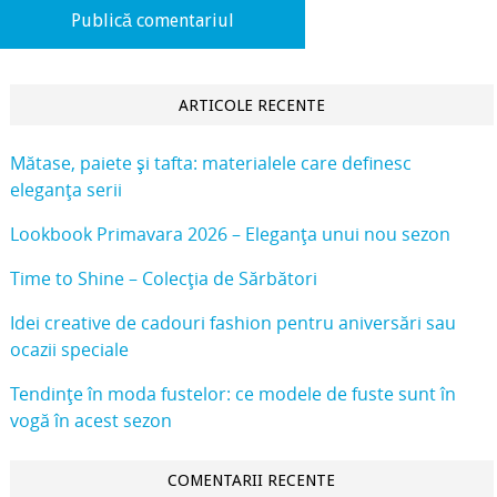
ARTICOLE RECENTE
Mătase, paiete și tafta: materialele care definesc
eleganța serii
Lookbook Primavara 2026 – Eleganța unui nou sezon
Time to Shine – Colecția de Sărbători
Idei creative de cadouri fashion pentru aniversări sau
ocazii speciale
Tendințe în moda fustelor: ce modele de fuste sunt în
vogă în acest sezon
COMENTARII RECENTE