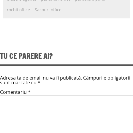
rochii office
Sacouri office
TU CE PARERE AI?
Adresa ta de email nu va fi publicată.
Câmpurile obligatorii
sunt marcate cu
*
Comentariu
*