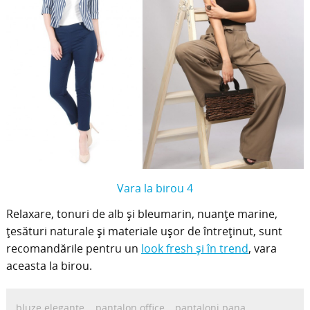
Vara la birou 4
Relaxare, tonuri de alb și bleumarin, nuanțe marine,
țesături naturale și materiale ușor de întreținut, sunt
recomandările pentru un
look fresh și în trend
, vara
aceasta la birou.
bluze elegante
pantalon office
pantaloni pana