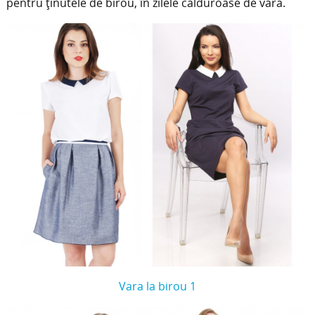
pentru ținutele de birou, în zilele călduroase de vară.
Vara la birou 1