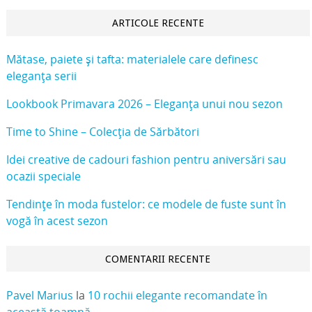
ARTICOLE RECENTE
Mătase, paiete și tafta: materialele care definesc
eleganța serii
Lookbook Primavara 2026 – Eleganța unui nou sezon
Time to Shine – Colecția de Sărbători
Idei creative de cadouri fashion pentru aniversări sau
ocazii speciale
Tendințe în moda fustelor: ce modele de fuste sunt în
vogă în acest sezon
COMENTARII RECENTE
Pavel Marius
la
10 rochii elegante recomandate în
această toamnă