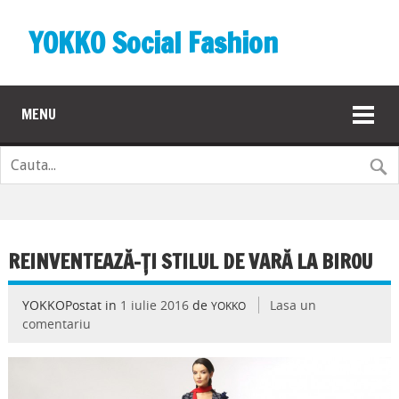
YOKKO Social Fashion
MENU
REINVENTEAZĂ-ȚI STILUL DE VARĂ LA BIROU
YOKKOPostat in
1 iulie 2016
de
Lasa un
YOKKO
comentariu